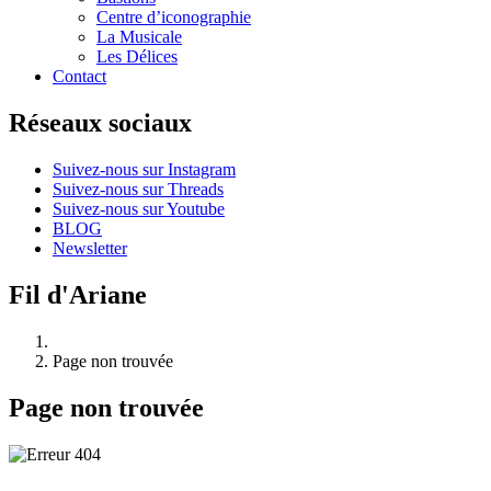
Centre d’iconographie
La Musicale
Les Délices
Contact
Réseaux sociaux
Suivez-nous sur Instagram
Suivez-nous sur Threads
Suivez-nous sur Youtube
BLOG
Newsletter
Fil d'Ariane
Page non trouvée
Page non trouvée