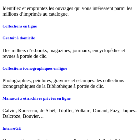
Identifiez et empruntez les ouvrages qui vous intéressent parmi les
millions d’imprimés au catalogue.
Collections en ligne
Gratuit à domicile
Des milliers d’e-books, magazines, journaux, encyclopédies et
revues à portée de clic.
Collections iconographiques en ligne
Photographies, peintures, gravures et estampes: les collections
iconographiques de la Bibliothèque à portée de clic.
Manuscrits et archives privées en ligne
Calvin, Rousseau, de Staël, Töpffer, Voltaire, Dunant, Fazy, Jaques-
Dalcroze, Bouvier…
InterroGE