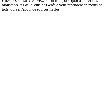
Une question sur Genève... ou sur n’importe quoi d’autre? Les
bibliothécaires de la Ville de Genève vous répondent en moins de
trois jours à l’appui de sources fiables.