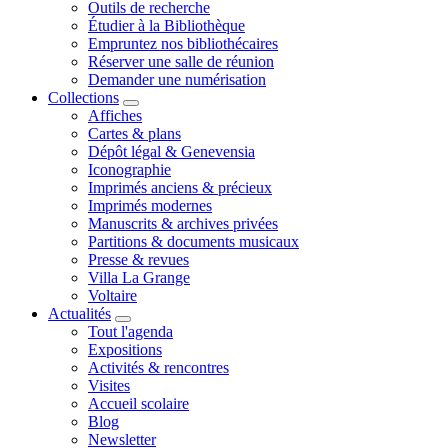
Outils de recherche
Étudier à la Bibliothèque
Empruntez nos bibliothécaires
Réserver une salle de réunion
Demander une numérisation
Collections
Affiches
Cartes & plans
Dépôt légal & Genevensia
Iconographie
Imprimés anciens & précieux
Imprimés modernes
Manuscrits & archives privées
Partitions & documents musicaux
Presse & revues
Villa La Grange
Voltaire
Actualités
Tout l'agenda
Expositions
Activités & rencontres
Visites
Accueil scolaire
Blog
Newsletter