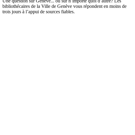
Une question sur Genève... ou sur n’importe quoi d’autre? Les
bibliothécaires de la Ville de Genève vous répondent en moins de
trois jours à l’appui de sources fiables.