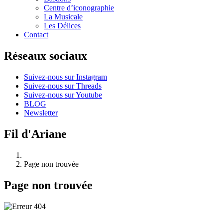
Centre d’iconographie
La Musicale
Les Délices
Contact
Réseaux sociaux
Suivez-nous sur Instagram
Suivez-nous sur Threads
Suivez-nous sur Youtube
BLOG
Newsletter
Fil d'Ariane
Page non trouvée
Page non trouvée