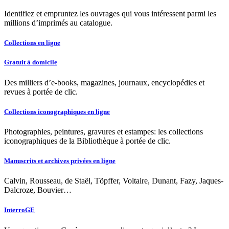
Identifiez et empruntez les ouvrages qui vous intéressent parmi les
millions d’imprimés au catalogue.
Collections en ligne
Gratuit à domicile
Des milliers d’e-books, magazines, journaux, encyclopédies et
revues à portée de clic.
Collections iconographiques en ligne
Photographies, peintures, gravures et estampes: les collections
iconographiques de la Bibliothèque à portée de clic.
Manuscrits et archives privées en ligne
Calvin, Rousseau, de Staël, Töpffer, Voltaire, Dunant, Fazy, Jaques-
Dalcroze, Bouvier…
InterroGE