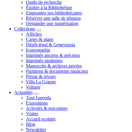
Outils de recherche
Étudier à la Bibliothèque
Empruntez nos bibliothécaires
Réserver une salle de réunion
Demander une numérisation
Collections
Affiches
Cartes & plans
Dépôt légal & Genevensia
Iconographie
Imprimés anciens & précieux
Imprimés modernes
Manuscrits & archives privées
Partitions & documents musicaux
Presse & revues
Villa La Grange
Voltaire
Actualités
Tout l'agenda
Expositions
Activités & rencontres
Visites
Accueil scolaire
Blog
Newsletter