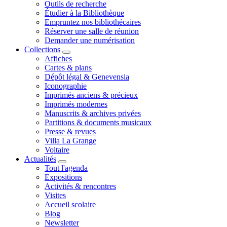
Outils de recherche
Étudier à la Bibliothèque
Empruntez nos bibliothécaires
Réserver une salle de réunion
Demander une numérisation
Collections
Affiches
Cartes & plans
Dépôt légal & Genevensia
Iconographie
Imprimés anciens & précieux
Imprimés modernes
Manuscrits & archives privées
Partitions & documents musicaux
Presse & revues
Villa La Grange
Voltaire
Actualités
Tout l'agenda
Expositions
Activités & rencontres
Visites
Accueil scolaire
Blog
Newsletter