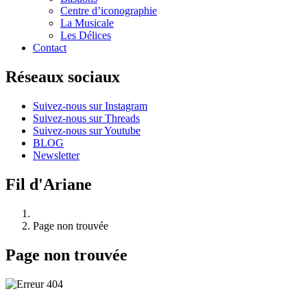
Centre d’iconographie
La Musicale
Les Délices
Contact
Réseaux sociaux
Suivez-nous sur Instagram
Suivez-nous sur Threads
Suivez-nous sur Youtube
BLOG
Newsletter
Fil d'Ariane
Page non trouvée
Page non trouvée