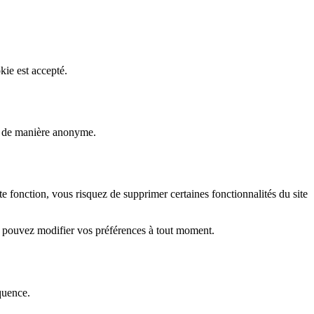
kie est accepté.
rs de manière anonyme.
fonction, vous risquez de supprimer certaines fonctionnalités du site
s pouvez modifier vos préférences à tout moment.
quence.