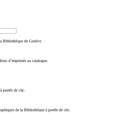
e la Bibliothèque de Genève
llions d’imprimés au catalogue.
 portée de clic.
raphiques de la Bibliothèque à portée de clic.