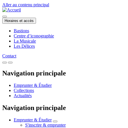
Aller au contenu principal
Horaires et accès
Bastions
Centre d’iconographie
La Musicale
Les Délices
Contact
Navigation principale
Emprunter & Étudier
Collections
Actualités
Navigation principale
Emprunter & Étudier
S'inscrire & emprunter