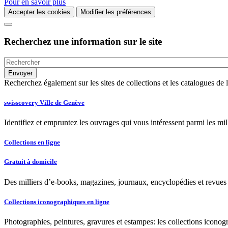
Pour en savoir plus
Accepter les cookies
Modifier les préférences
Recherchez une information sur le site
Recherchez également sur les sites de collections et les catalogues d
swisscovery Ville de Genève
Identifiez et empruntez les ouvrages qui vous intéressent parmi les mi
Collections en ligne
Gratuit à domicile
Des milliers d’e-books, magazines, journaux, encyclopédies et revues à
Collections iconographiques en ligne
Photographies, peintures, gravures et estampes: les collections iconog