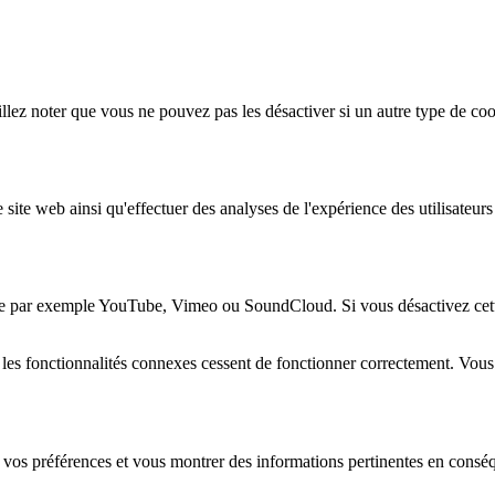
lez noter que vous ne pouvez pas les désactiver si un autre type de coo
 site web ainsi qu'effectuer des analyses de l'expérience des utilisateu
e par exemple YouTube, Vimeo ou SoundCloud. Si vous désactivez cette 
 les fonctionnalités connexes cessent de fonctionner correctement. Vou
 vos préférences et vous montrer des informations pertinentes en consé