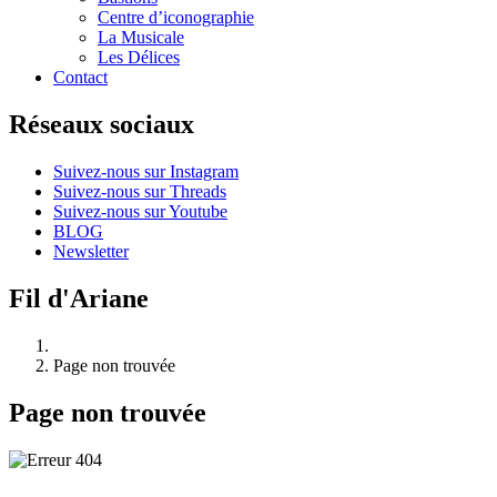
Centre d’iconographie
La Musicale
Les Délices
Contact
Réseaux sociaux
Suivez-nous sur Instagram
Suivez-nous sur Threads
Suivez-nous sur Youtube
BLOG
Newsletter
Fil d'Ariane
Page non trouvée
Page non trouvée