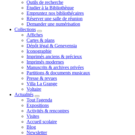
Outils de recherche
Étudier à la Bibliothèque
Empruntez nos bibliothécaires
Réserver une salle de réunion
Demander une numérisation
Collections
Affiches
Cartes & plans
Dépôt légal & Genevensia
Iconographie
Imprimés anciens & précieux
Imprimés modernes
Manuscrits & archives privées
Partitions & documents musicaux
Presse & revues
Villa La Grange
Voltaire
Actualités
Tout l'agenda
Expositions
Activités & rencontres
Visites
Accueil scolaire
Blog
Newsletter