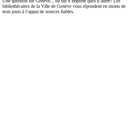
Une question sur Genève... ou sur n’importe quoi d’autre? Les
bibliothécaires de la Ville de Genève vous répondent en moins de
trois jours à l’appui de sources fiables.