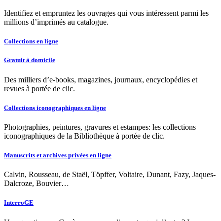
Identifiez et empruntez les ouvrages qui vous intéressent parmi les
millions d’imprimés au catalogue.
Collections en ligne
Gratuit à domicile
Des milliers d’e-books, magazines, journaux, encyclopédies et
revues à portée de clic.
Collections iconographiques en ligne
Photographies, peintures, gravures et estampes: les collections
iconographiques de la Bibliothèque à portée de clic.
Manuscrits et archives privées en ligne
Calvin, Rousseau, de Staël, Töpffer, Voltaire, Dunant, Fazy, Jaques-
Dalcroze, Bouvier…
InterroGE