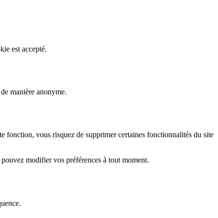
kie est accepté.
rs de manière anonyme.
fonction, vous risquez de supprimer certaines fonctionnalités du site
s pouvez modifier vos préférences à tout moment.
quence.