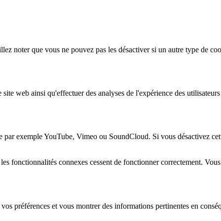
lez noter que vous ne pouvez pas les désactiver si un autre type de coo
 site web ainsi qu'effectuer des analyses de l'expérience des utilisateu
e par exemple YouTube, Vimeo ou SoundCloud. Si vous désactivez cette 
 les fonctionnalités connexes cessent de fonctionner correctement. Vou
 vos préférences et vous montrer des informations pertinentes en consé