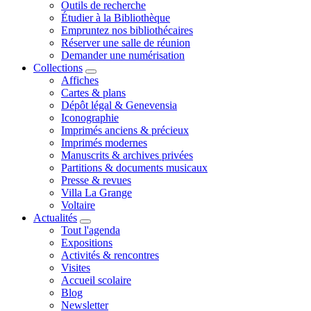
Outils de recherche
Étudier à la Bibliothèque
Empruntez nos bibliothécaires
Réserver une salle de réunion
Demander une numérisation
Collections
Affiches
Cartes & plans
Dépôt légal & Genevensia
Iconographie
Imprimés anciens & précieux
Imprimés modernes
Manuscrits & archives privées
Partitions & documents musicaux
Presse & revues
Villa La Grange
Voltaire
Actualités
Tout l'agenda
Expositions
Activités & rencontres
Visites
Accueil scolaire
Blog
Newsletter