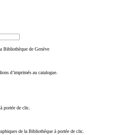
e la Bibliothèque de Genève
llions d’imprimés au catalogue.
 portée de clic.
raphiques de la Bibliothèque à portée de clic.