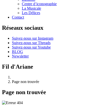
Centre d’iconographie
La Musicale
Les Délices
Contact
Réseaux sociaux
Suivez-nous sur Instagram
Suivez-nous sur Threads
Suivez-nous sur Youtube
BLOG
Newsletter
Fil d'Ariane
Page non trouvée
Page non trouvée