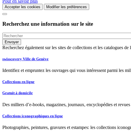
Pour en savoir plus
Accepter les cookies
Modifier les préférences
Recherchez une information sur le site
Recherchez également sur les sites de collections et les catalogues d
swisscovery Ville de Genève
Identifiez et empruntez les ouvrages qui vous intéressent parmi les mi
Collections en ligne
Gratuit à domicile
Des milliers d’e-books, magazines, journaux, encyclopédies et revues à
Collections iconographiques en ligne
Photographies, peintures, gravures et estampes: les collections iconog