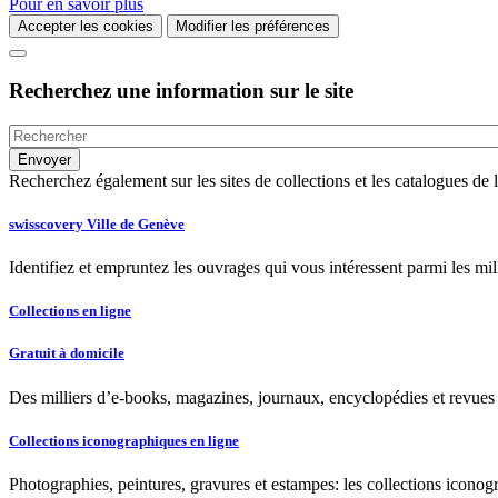
Pour en savoir plus
Accepter les cookies
Modifier les préférences
Recherchez une information sur le site
Recherchez également sur les sites de collections et les catalogues d
swisscovery Ville de Genève
Identifiez et empruntez les ouvrages qui vous intéressent parmi les mi
Collections en ligne
Gratuit à domicile
Des milliers d’e-books, magazines, journaux, encyclopédies et revues à
Collections iconographiques en ligne
Photographies, peintures, gravures et estampes: les collections iconog