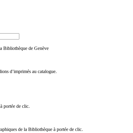
e la Bibliothèque de Genève
llions d’imprimés au catalogue.
 portée de clic.
raphiques de la Bibliothèque à portée de clic.