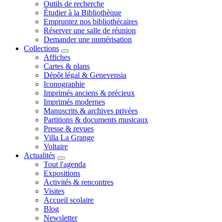
Outils de recherche
Étudier à la Bibliothèque
Empruntez nos bibliothécaires
Réserver une salle de réunion
Demander une numérisation
Collections
Affiches
Cartes & plans
Dépôt légal & Genevensia
Iconographie
Imprimés anciens & précieux
Imprimés modernes
Manuscrits & archives privées
Partitions & documents musicaux
Presse & revues
Villa La Grange
Voltaire
Actualités
Tout l'agenda
Expositions
Activités & rencontres
Visites
Accueil scolaire
Blog
Newsletter