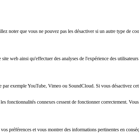
lez noter que vous ne pouvez pas les désactiver si un autre type de coo
 site web ainsi qu'effectuer des analyses de l'expérience des utilisateu
e par exemple YouTube, Vimeo ou SoundCloud. Si vous désactivez cette 
 les fonctionnalités connexes cessent de fonctionner correctement. Vou
 vos préférences et vous montrer des informations pertinentes en consé