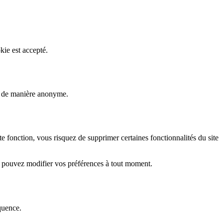
kie est accepté.
rs de manière anonyme.
fonction, vous risquez de supprimer certaines fonctionnalités du site
s pouvez modifier vos préférences à tout moment.
quence.