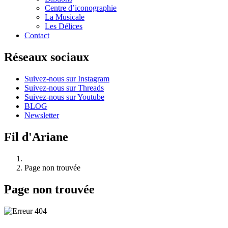
Centre d’iconographie
La Musicale
Les Délices
Contact
Réseaux sociaux
Suivez-nous sur Instagram
Suivez-nous sur Threads
Suivez-nous sur Youtube
BLOG
Newsletter
Fil d'Ariane
Page non trouvée
Page non trouvée