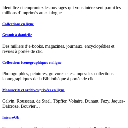
Identifiez et empruntez les ouvrages qui vous intéressent parmi les
millions d’imprimés au catalogue.
Collections en ligne
Gratuit à domicile
Des milliers d’e-books, magazines, journaux, encyclopédies et
revues à portée de clic.
Collections iconographiques en ligne
Photographies, peintures, gravures et estampes: les collections
iconographiques de la Bibliothèque à portée de clic.
Manuscrits et archives privées en ligne
Calvin, Rousseau, de Staël, Töpffer, Voltaire, Dunant, Fazy, Jaques-
Dalcroze, Bouvier…
InterroGE