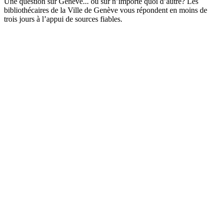
Une question sur Genève... ou sur n’importe quoi d’autre? Les
bibliothécaires de la Ville de Genève vous répondent en moins de
trois jours à l’appui de sources fiables.