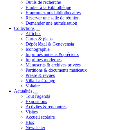
Outils de recherche
Étudier à la Bibliothèque
Empruntez nos bibliothécaires
Réserver une salle de réunion
Demander une numérisation
Collections
Affiches
Cartes & plans
Dépôt légal & Genevensia
Iconographie
Imprimés anciens & précieux
Imprimés modernes
Manuscrits & archives privées
Partitions & documents musicaux
Presse & revues
Villa La Grange
Voltaire
Actualités
Tout l'agenda
Expositions
Activités & rencontres
Visites
Accueil scolaire
Blog
Newsletter