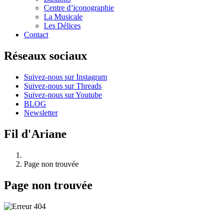
Centre d’iconographie
La Musicale
Les Délices
Contact
Réseaux sociaux
Suivez-nous sur Instagram
Suivez-nous sur Threads
Suivez-nous sur Youtube
BLOG
Newsletter
Fil d'Ariane
Page non trouvée
Page non trouvée