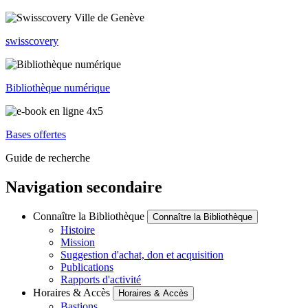
swisscovery
Bibliothèque numérique
Bases offertes
Guide de recherche
Navigation secondaire
Connaître la Bibliothèque
Connaître la Bibliothèque
Histoire
Mission
Suggestion d'achat, don et acquisition
Publications
Rapports d'activité
Horaires & Accès
Horaires & Accès
Bastions