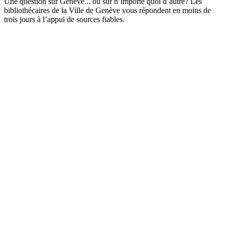
Une question sur Genève... ou sur n’importe quoi d’autre? Les
bibliothécaires de la Ville de Genève vous répondent en moins de
trois jours à l’appui de sources fiables.