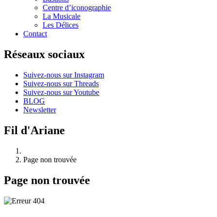
Centre d’iconographie
La Musicale
Les Délices
Contact
Réseaux sociaux
Suivez-nous sur Instagram
Suivez-nous sur Threads
Suivez-nous sur Youtube
BLOG
Newsletter
Fil d'Ariane
Page non trouvée
Page non trouvée