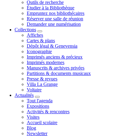
Outils de recherche
Étudier à la Bibliothèque
Empruntez nos bibliothécaires
Réserver une salle de réunion
Demander une numérisation
Collections
Affiches
Cartes & plans
Dépôt légal & Genevensia
Iconographie
Imprimés anciens & précieux
Imprimés modernes
Manuscrits & archives privées
Partitions & documents musicaux
Presse & revues
Villa La Grange
Voltaire
Actualités
Tout l'agenda
Expositions
Activités & rencontres
Visites
Accueil scolaire
Blog
Newsletter