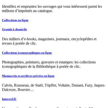
Identifiez et empruntez les ouvrages qui vous intéressent parmi les
millions d’imprimés au catalogue.
Collections en ligne
Gratuit à domicile
Des milliers d’e-books, magazines, journaux, encyclopédies et
revues à portée de clic.
Collections iconographiques en ligne
Photographies, peintures, gravures et estampes: les collections
iconographiques de la Bibliothèque à portée de clic.
Manuscrits et archives privées en ligne
Calvin, Rousseau, de Staël, Töpffer, Voltaire, Dunant, Fazy, Jaques-
Dalcroze, Bouvier…
InterroGE