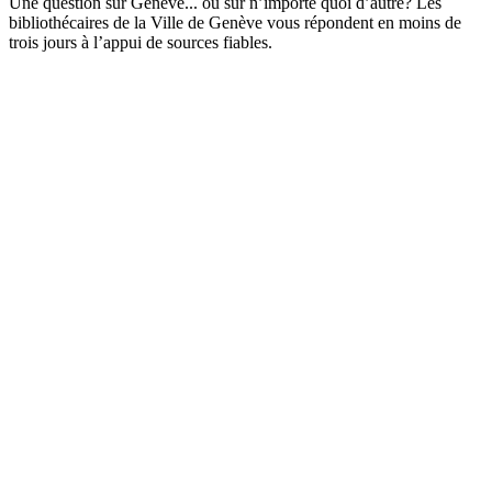
Une question sur Genève... ou sur n’importe quoi d’autre? Les
bibliothécaires de la Ville de Genève vous répondent en moins de
trois jours à l’appui de sources fiables.