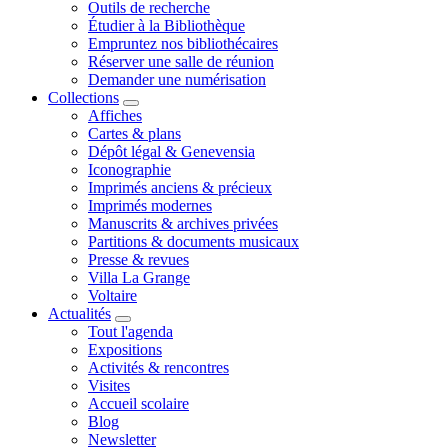
Outils de recherche
Étudier à la Bibliothèque
Empruntez nos bibliothécaires
Réserver une salle de réunion
Demander une numérisation
Collections
Affiches
Cartes & plans
Dépôt légal & Genevensia
Iconographie
Imprimés anciens & précieux
Imprimés modernes
Manuscrits & archives privées
Partitions & documents musicaux
Presse & revues
Villa La Grange
Voltaire
Actualités
Tout l'agenda
Expositions
Activités & rencontres
Visites
Accueil scolaire
Blog
Newsletter