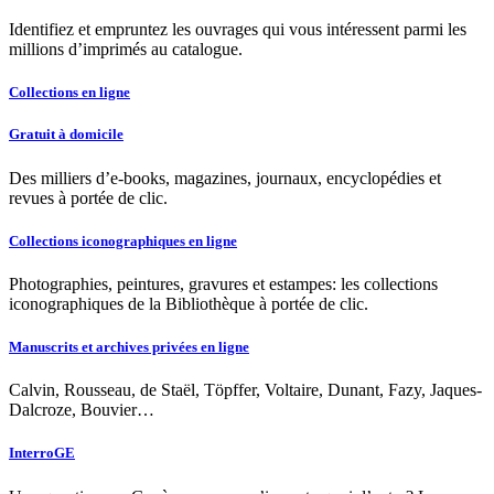
Identifiez et empruntez les ouvrages qui vous intéressent parmi les
millions d’imprimés au catalogue.
Collections en ligne
Gratuit à domicile
Des milliers d’e-books, magazines, journaux, encyclopédies et
revues à portée de clic.
Collections iconographiques en ligne
Photographies, peintures, gravures et estampes: les collections
iconographiques de la Bibliothèque à portée de clic.
Manuscrits et archives privées en ligne
Calvin, Rousseau, de Staël, Töpffer, Voltaire, Dunant, Fazy, Jaques-
Dalcroze, Bouvier…
InterroGE