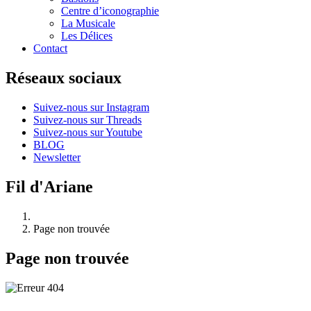
Centre d’iconographie
La Musicale
Les Délices
Contact
Réseaux sociaux
Suivez-nous sur Instagram
Suivez-nous sur Threads
Suivez-nous sur Youtube
BLOG
Newsletter
Fil d'Ariane
Page non trouvée
Page non trouvée