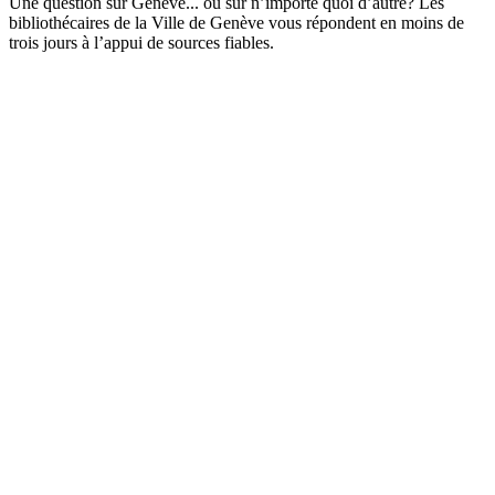
Une question sur Genève... ou sur n’importe quoi d’autre? Les
bibliothécaires de la Ville de Genève vous répondent en moins de
trois jours à l’appui de sources fiables.