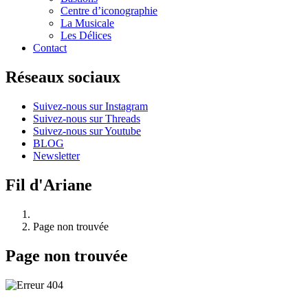
Centre d’iconographie
La Musicale
Les Délices
Contact
Réseaux sociaux
Suivez-nous sur Instagram
Suivez-nous sur Threads
Suivez-nous sur Youtube
BLOG
Newsletter
Fil d'Ariane
Page non trouvée
Page non trouvée