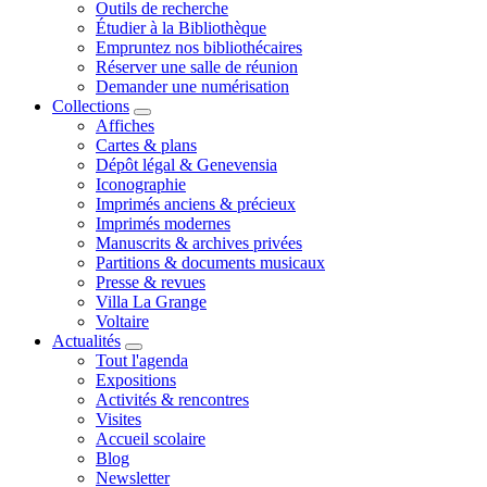
Outils de recherche
Étudier à la Bibliothèque
Empruntez nos bibliothécaires
Réserver une salle de réunion
Demander une numérisation
Collections
Affiches
Cartes & plans
Dépôt légal & Genevensia
Iconographie
Imprimés anciens & précieux
Imprimés modernes
Manuscrits & archives privées
Partitions & documents musicaux
Presse & revues
Villa La Grange
Voltaire
Actualités
Tout l'agenda
Expositions
Activités & rencontres
Visites
Accueil scolaire
Blog
Newsletter