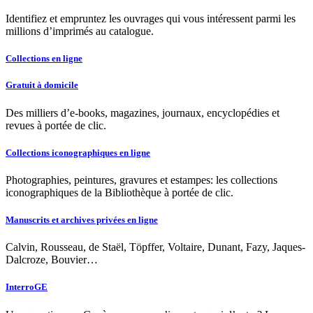
Identifiez et empruntez les ouvrages qui vous intéressent parmi les
millions d’imprimés au catalogue.
Collections en ligne
Gratuit à domicile
Des milliers d’e-books, magazines, journaux, encyclopédies et
revues à portée de clic.
Collections iconographiques en ligne
Photographies, peintures, gravures et estampes: les collections
iconographiques de la Bibliothèque à portée de clic.
Manuscrits et archives privées en ligne
Calvin, Rousseau, de Staël, Töpffer, Voltaire, Dunant, Fazy, Jaques-
Dalcroze, Bouvier…
InterroGE