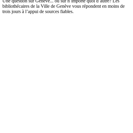
Une question sur Genève... ou sur n’importe quoi d’autre? Les
bibliothécaires de la Ville de Genève vous répondent en moins de
trois jours à l’appui de sources fiables.