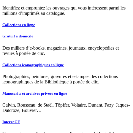
Identifiez et empruntez les ouvrages qui vous intéressent parmi les
millions d’imprimés au catalogue.
Collections en ligne
Gratuit à domicile
Des milliers d’e-books, magazines, journaux, encyclopédies et
revues à portée de clic.
Collections iconographiques en ligne
Photographies, peintures, gravures et estampes: les collections
iconographiques de la Bibliothèque à portée de clic.
Manuscrits et archives privées en ligne
Calvin, Rousseau, de Staël, Töpffer, Voltaire, Dunant, Fazy, Jaques-
Dalcroze, Bouvier…
InterroGE