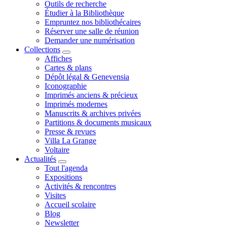
Outils de recherche
Étudier à la Bibliothèque
Empruntez nos bibliothécaires
Réserver une salle de réunion
Demander une numérisation
Collections
Affiches
Cartes & plans
Dépôt légal & Genevensia
Iconographie
Imprimés anciens & précieux
Imprimés modernes
Manuscrits & archives privées
Partitions & documents musicaux
Presse & revues
Villa La Grange
Voltaire
Actualités
Tout l'agenda
Expositions
Activités & rencontres
Visites
Accueil scolaire
Blog
Newsletter