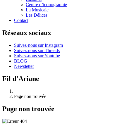
Centre d’iconographie
La Musicale
Les Délices
Contact
Réseaux sociaux
Suivez-nous sur Instagram
Suivez-nous sur Threads
Suivez-nous sur Youtube
BLOG
Newsletter
Fil d'Ariane
Page non trouvée
Page non trouvée