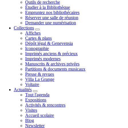
Outils de recherche
Étudier à la Bibliothèque
Empruntez nos bibliothécaires
Réserver une salle de réunion
Demander une numérisation
Collections
Affiches
Cartes & plans
Dépôt légal & Genevensia
Iconographie
Imprimés anciens & précieux
Imprimés modernes
Manuscrits & archives privées
Partitions & documents musicaux
Presse & revues
Villa La Grange
Voltaire
Actualités
Tout l'agenda
Expositions
Activités & rencontres
Visites
Accueil scolaire
Blog
Newsletter