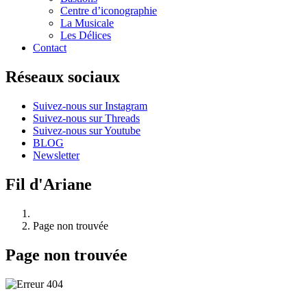
Centre d’iconographie
La Musicale
Les Délices
Contact
Réseaux sociaux
Suivez-nous sur Instagram
Suivez-nous sur Threads
Suivez-nous sur Youtube
BLOG
Newsletter
Fil d'Ariane
Page non trouvée
Page non trouvée