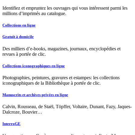
Identifiez et empruntez les ouvrages qui vous intéressent parmi les
millions d’imprimés au catalogue.
Collections en ligne
Gratuit à domicile
Des milliers d’e-books, magazines, journaux, encyclopédies et
revues à portée de clic.
Collections iconographiques en ligne
Photographies, peintures, gravures et estampes: les collections
iconographiques de la Bibliothèque à portée de clic.
Manuscrits et archives privées en ligne
Calvin, Rousseau, de Staël, Töpffer, Voltaire, Dunant, Fazy, Jaques-
Dalcroze, Bouvier…
InterroGE