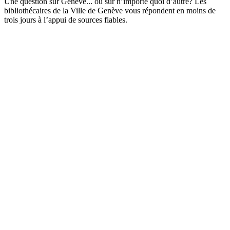
Une question sur Genève... ou sur n’importe quoi d’autre? Les
bibliothécaires de la Ville de Genève vous répondent en moins de
trois jours à l’appui de sources fiables.