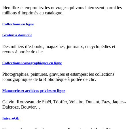
Identifiez et empruntez les ouvrages qui vous intéressent parmi les
millions d’imprimés au catalogue.
Collections en ligne
Gratuit à domicile
Des milliers d’e-books, magazines, journaux, encyclopédies et
revues à portée de clic.
Collections iconographiques en ligne
Photographies, peintures, gravures et estampes: les collections
iconographiques de la Bibliothèque à portée de clic.
Manuscrits et archives privées en ligne
Calvin, Rousseau, de Staël, Töpffer, Voltaire, Dunant, Fazy, Jaques-
Dalcroze, Bouvier…
InterroGE