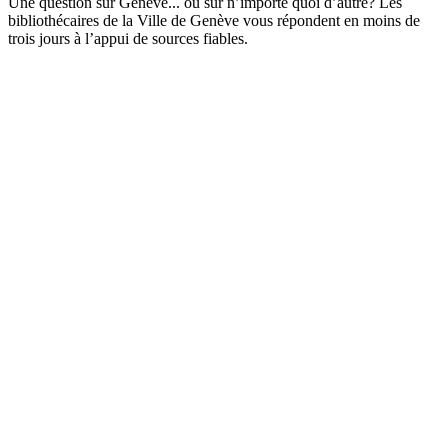
Une question sur Genève... ou sur n’importe quoi d’autre? Les
bibliothécaires de la Ville de Genève vous répondent en moins de
trois jours à l’appui de sources fiables.