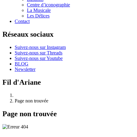
Centre d’iconographie
La Musicale
Les Délices
Contact
Réseaux sociaux
Suivez-nous sur Instagram
Suivez-nous sur Threads
Suivez-nous sur Youtube
BLOG
Newsletter
Fil d'Ariane
Page non trouvée
Page non trouvée