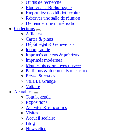
Outils de recherche
Étudier à la Bibliothèque
Empruntez nos bibliothécaires
Réserver une salle de réunion
Demander une numérisation
Collections
Affiches
Cartes & plans
Dépôt légal & Genevensia
Iconographie
Imprimés anciens & précieux
Imprimés modernes
Manuscrits & archives privées
Partitions & documents musicaux
Presse & revues
Villa La Grange
Voltaire
Actualités
Tout l'agenda
Expositions
Activités & rencontres
Visites
Accueil scolaire
Blog
Newsletter