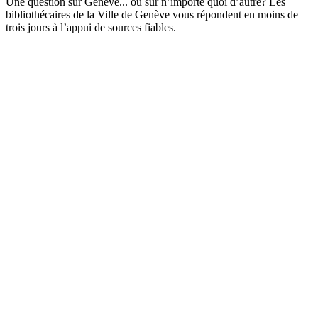
Une question sur Genève... ou sur n’importe quoi d’autre? Les
bibliothécaires de la Ville de Genève vous répondent en moins de
trois jours à l’appui de sources fiables.