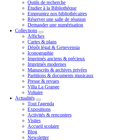
Outils de recherche
Étudier à la Bibliothèque
Empruntez nos bibliothécaires
Réserver une salle de réunion
Demander une numérisation
Collections
Affiches
Cartes & plans
Dépôt légal & Genevensia
Iconographie
Imprimés anciens & précieux
Imprimés modernes
Manuscrits & archives privées
Partitions & documents musicaux
Presse & revues
Villa La Grange
Voltaire
Actualités
Tout l'agenda
Expositions
Activités & rencontres
Visites
Accueil scolaire
Blog
Newsletter