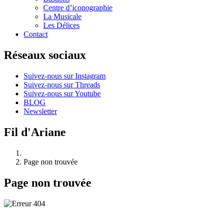
Centre d’iconographie
La Musicale
Les Délices
Contact
Réseaux sociaux
Suivez-nous sur Instagram
Suivez-nous sur Threads
Suivez-nous sur Youtube
BLOG
Newsletter
Fil d'Ariane
Page non trouvée
Page non trouvée