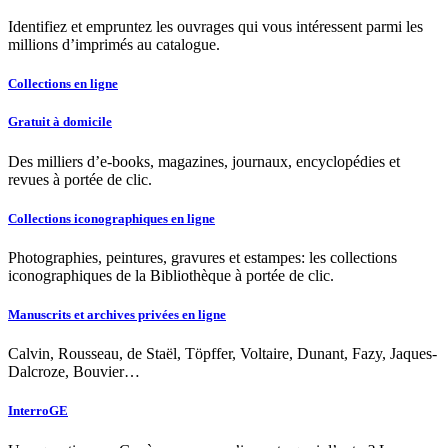
Identifiez et empruntez les ouvrages qui vous intéressent parmi les
millions d’imprimés au catalogue.
Collections en ligne
Gratuit à domicile
Des milliers d’e-books, magazines, journaux, encyclopédies et
revues à portée de clic.
Collections iconographiques en ligne
Photographies, peintures, gravures et estampes: les collections
iconographiques de la Bibliothèque à portée de clic.
Manuscrits et archives privées en ligne
Calvin, Rousseau, de Staël, Töpffer, Voltaire, Dunant, Fazy, Jaques-
Dalcroze, Bouvier…
InterroGE