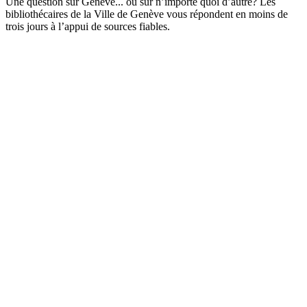
Une question sur Genève... ou sur n’importe quoi d’autre? Les
bibliothécaires de la Ville de Genève vous répondent en moins de
trois jours à l’appui de sources fiables.