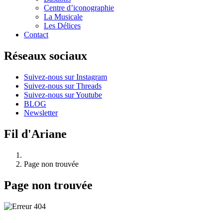
Centre d’iconographie
La Musicale
Les Délices
Contact
Réseaux sociaux
Suivez-nous sur Instagram
Suivez-nous sur Threads
Suivez-nous sur Youtube
BLOG
Newsletter
Fil d'Ariane
Page non trouvée
Page non trouvée