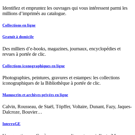
Identifiez et empruntez les ouvrages qui vous intéressent parmi les
millions d’imprimés au catalogue.
Collections en ligne
Gratuit à domicile
Des milliers d’e-books, magazines, journaux, encyclopédies et
revues à portée de clic.
Collections iconographiques en ligne
Photographies, peintures, gravures et estampes: les collections
iconographiques de la Bibliothèque à portée de clic.
Manuscrits et archives privées en ligne
Calvin, Rousseau, de Staël, Töpffer, Voltaire, Dunant, Fazy, Jaques-
Dalcroze, Bouvier…
InterroGE