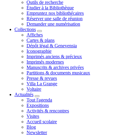
Outils de recherche
Étudier à la Bibliothèque
Empruntez nos bibliothécaires
Réserver une salle de réunion
Demander une numérisation
Collections
Affiches
Cartes & plans
Dépôt légal & Genevensia
Iconographie
Imprimés anciens & précieux
Imprimés modernes
Manuscrits & archives privées
Partitions & documents musicaux
Presse & revues
Villa La Grange
Voltaire
Actualités
Tout l'agenda
Expositions
Activités & rencontres
Visites
Accueil scolaire
Blog
Newsletter