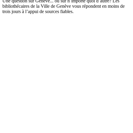
Une question sur Genève... ou sur n’importe quoi d’autre? Les
bibliothécaires de la Ville de Genève vous répondent en moins de
trois jours à l’appui de sources fiables.