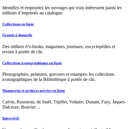
Identifiez et empruntez les ouvrages qui vous intéressent parmi les
millions d’imprimés au catalogue.
Collections en ligne
Gratuit à domicile
Des milliers d’e-books, magazines, journaux, encyclopédies et
revues à portée de clic.
Collections iconographiques en ligne
Photographies, peintures, gravures et estampes: les collections
iconographiques de la Bibliothèque à portée de clic.
Manuscrits et archives privées en ligne
Calvin, Rousseau, de Staël, Töpffer, Voltaire, Dunant, Fazy, Jaques-
Dalcroze, Bouvier…
InterroGE