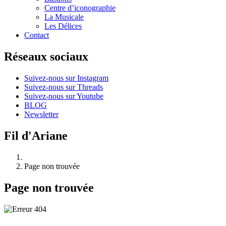
Centre d’iconographie
La Musicale
Les Délices
Contact
Réseaux sociaux
Suivez-nous sur Instagram
Suivez-nous sur Threads
Suivez-nous sur Youtube
BLOG
Newsletter
Fil d'Ariane
Page non trouvée
Page non trouvée