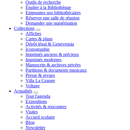
Outils de recherche
Étudier à la Bibliothèque
Empruntez nos bibliothécaires
Réserver une salle de réunion
Demander une numérisation
Collections
Affiches
Cartes & plans
Dépôt légal & Genevensia
Iconographie
Imprimés anciens & précieux
Imprimés modernes
Manuscrits & archives privées
Partitions & documents musicaux
Presse & revues
Villa La Grange
Voltaire
Actualités
Tout l'agenda
Expositions
Activités & rencontres
Visites
Accueil scolaire
Blog
Newsletter