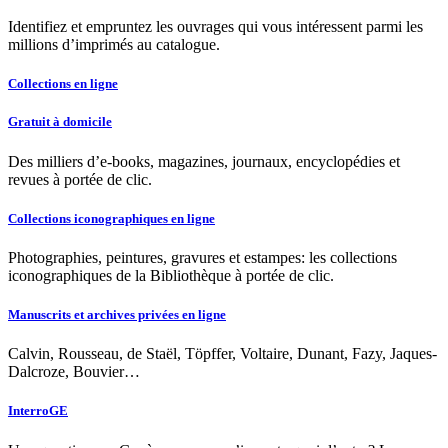
Identifiez et empruntez les ouvrages qui vous intéressent parmi les
millions d’imprimés au catalogue.
Collections en ligne
Gratuit à domicile
Des milliers d’e-books, magazines, journaux, encyclopédies et
revues à portée de clic.
Collections iconographiques en ligne
Photographies, peintures, gravures et estampes: les collections
iconographiques de la Bibliothèque à portée de clic.
Manuscrits et archives privées en ligne
Calvin, Rousseau, de Staël, Töpffer, Voltaire, Dunant, Fazy, Jaques-
Dalcroze, Bouvier…
InterroGE