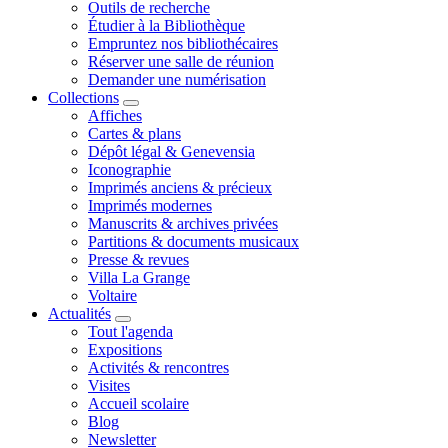
Outils de recherche
Étudier à la Bibliothèque
Empruntez nos bibliothécaires
Réserver une salle de réunion
Demander une numérisation
Collections
Affiches
Cartes & plans
Dépôt légal & Genevensia
Iconographie
Imprimés anciens & précieux
Imprimés modernes
Manuscrits & archives privées
Partitions & documents musicaux
Presse & revues
Villa La Grange
Voltaire
Actualités
Tout l'agenda
Expositions
Activités & rencontres
Visites
Accueil scolaire
Blog
Newsletter