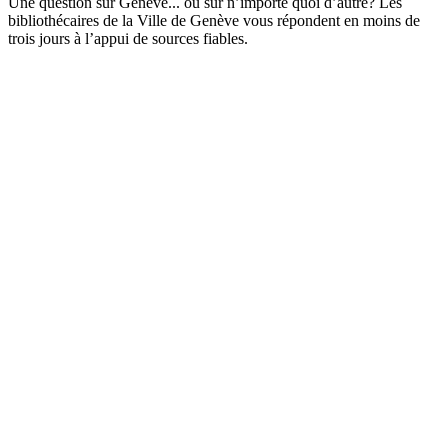
Une question sur Genève... ou sur n’importe quoi d’autre? Les
bibliothécaires de la Ville de Genève vous répondent en moins de
trois jours à l’appui de sources fiables.