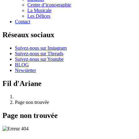
Centre d’iconographie
La Musicale
Les Délices
Contact
Réseaux sociaux
Suivez-nous sur Instagram
Suivez-nous sur Threads
Suivez-nous sur Youtube
BLOG
Newsletter
Fil d'Ariane
Page non trouvée
Page non trouvée