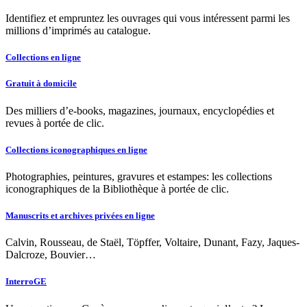
Identifiez et empruntez les ouvrages qui vous intéressent parmi les
millions d’imprimés au catalogue.
Collections en ligne
Gratuit à domicile
Des milliers d’e-books, magazines, journaux, encyclopédies et
revues à portée de clic.
Collections iconographiques en ligne
Photographies, peintures, gravures et estampes: les collections
iconographiques de la Bibliothèque à portée de clic.
Manuscrits et archives privées en ligne
Calvin, Rousseau, de Staël, Töpffer, Voltaire, Dunant, Fazy, Jaques-
Dalcroze, Bouvier…
InterroGE