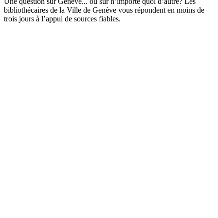
Une question sur Genève... ou sur n’importe quoi d’autre? Les
bibliothécaires de la Ville de Genève vous répondent en moins de
trois jours à l’appui de sources fiables.