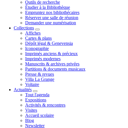
Outils de recherche
Étudier à la Bibliothèque
Empruntez nos bibliothécaires
Réserver une salle de réunion
Demander une numérisation
Collections
Affiches
Cartes & plans
Dépôt légal & Genevensia
Iconographie
Imprimés anciens & précieux
Imprimés modernes
Manuscrits & archives privées
Partitions & documents musicaux
Presse & revues
Villa La Grange
Voltaire
Actualités
Tout l'agenda
Expositions
Activités & rencontres
Visites
Accueil scolaire
Blog
Newsletter