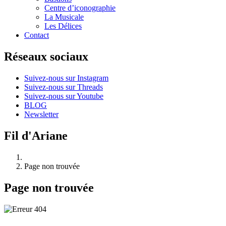
Centre d’iconographie
La Musicale
Les Délices
Contact
Réseaux sociaux
Suivez-nous sur Instagram
Suivez-nous sur Threads
Suivez-nous sur Youtube
BLOG
Newsletter
Fil d'Ariane
Page non trouvée
Page non trouvée