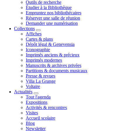
Outils de recherche
Étudier à la Bibliothèque
Empruntez nos bibliothécaires
Réserver une salle de réunion
Demander une numérisation
Collections
Affiches
Cartes & plans
Dépôt légal & Genevensia
Iconographie
Imprimés anciens & précieux
Imprimés modernes
Manuscrits & archives privées
Partitions & documents musicaux
Presse & revues
Villa La Grange
Voltaire
Actualités
Tout l'agenda
Expositions
Activités & rencontres
Visites
Accueil scolaire
Blog
Newsletter