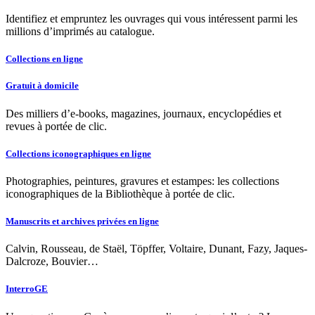
Identifiez et empruntez les ouvrages qui vous intéressent parmi les
millions d’imprimés au catalogue.
Collections en ligne
Gratuit à domicile
Des milliers d’e-books, magazines, journaux, encyclopédies et
revues à portée de clic.
Collections iconographiques en ligne
Photographies, peintures, gravures et estampes: les collections
iconographiques de la Bibliothèque à portée de clic.
Manuscrits et archives privées en ligne
Calvin, Rousseau, de Staël, Töpffer, Voltaire, Dunant, Fazy, Jaques-
Dalcroze, Bouvier…
InterroGE