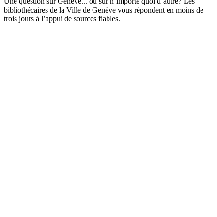
Une question sur Genève... ou sur n’importe quoi d’autre? Les
bibliothécaires de la Ville de Genève vous répondent en moins de
trois jours à l’appui de sources fiables.