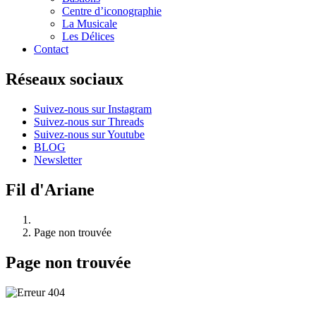
Centre d’iconographie
La Musicale
Les Délices
Contact
Réseaux sociaux
Suivez-nous sur Instagram
Suivez-nous sur Threads
Suivez-nous sur Youtube
BLOG
Newsletter
Fil d'Ariane
Page non trouvée
Page non trouvée