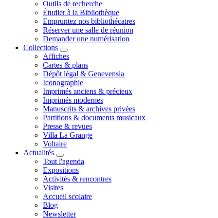
Outils de recherche
Étudier à la Bibliothèque
Empruntez nos bibliothécaires
Réserver une salle de réunion
Demander une numérisation
Collections
Affiches
Cartes & plans
Dépôt légal & Genevensia
Iconographie
Imprimés anciens & précieux
Imprimés modernes
Manuscrits & archives privées
Partitions & documents musicaux
Presse & revues
Villa La Grange
Voltaire
Actualités
Tout l'agenda
Expositions
Activités & rencontres
Visites
Accueil scolaire
Blog
Newsletter