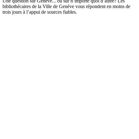
Une question sur Genève... ou sur n’importe quoi d’autre? Les
bibliothécaires de la Ville de Genève vous répondent en moins de
trois jours à l’appui de sources fiables.