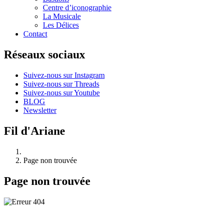
Centre d’iconographie
La Musicale
Les Délices
Contact
Réseaux sociaux
Suivez-nous sur Instagram
Suivez-nous sur Threads
Suivez-nous sur Youtube
BLOG
Newsletter
Fil d'Ariane
Page non trouvée
Page non trouvée