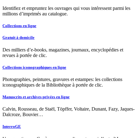
Identifiez et empruntez les ouvrages qui vous intéressent parmi les
millions d’imprimés au catalogue.
Collections en ligne
Gratuit à domicile
Des milliers d’e-books, magazines, journaux, encyclopédies et
revues à portée de clic.
Collections iconographiques en ligne
Photographies, peintures, gravures et estampes: les collections
iconographiques de la Bibliothèque à portée de clic.
Manuscrits et archives privées en ligne
Calvin, Rousseau, de Staël, Töpffer, Voltaire, Dunant, Fazy, Jaques-
Dalcroze, Bouvier…
InterroGE