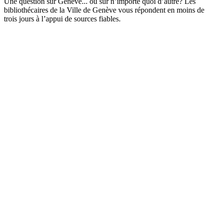
Une question sur Genève... ou sur n’importe quoi d’autre? Les
bibliothécaires de la Ville de Genève vous répondent en moins de
trois jours à l’appui de sources fiables.