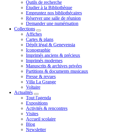
Outils de recherche
Étudier à la Bibliothèque
Empruntez nos bibliothécaires
Réserver une salle de réunion
Demander une numérisation
Collections
Affiches
Cartes & plans
Dépôt légal & Genevensia
Iconographie
Imprimés anciens & précieux
Imprimés modernes
Manuscrits & archives privées
Partitions & documents musicaux
Presse & revues
Villa La Grange
Voltaire
Actualités
Tout l'agenda
Expositions
Activités & rencontres
Visites
Accueil scolaire
Blog
Newsletter