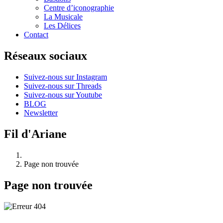
Centre d’iconographie
La Musicale
Les Délices
Contact
Réseaux sociaux
Suivez-nous sur Instagram
Suivez-nous sur Threads
Suivez-nous sur Youtube
BLOG
Newsletter
Fil d'Ariane
Page non trouvée
Page non trouvée