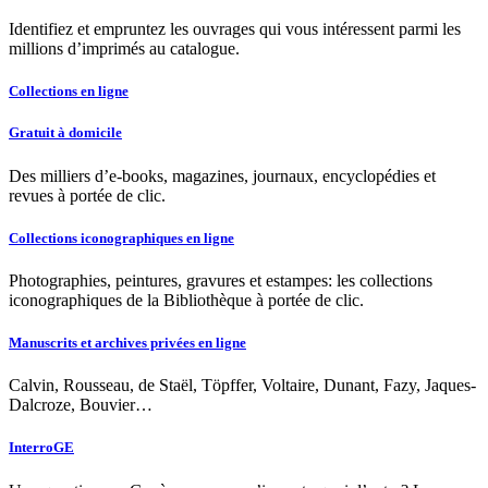
Identifiez et empruntez les ouvrages qui vous intéressent parmi les
millions d’imprimés au catalogue.
Collections en ligne
Gratuit à domicile
Des milliers d’e-books, magazines, journaux, encyclopédies et
revues à portée de clic.
Collections iconographiques en ligne
Photographies, peintures, gravures et estampes: les collections
iconographiques de la Bibliothèque à portée de clic.
Manuscrits et archives privées en ligne
Calvin, Rousseau, de Staël, Töpffer, Voltaire, Dunant, Fazy, Jaques-
Dalcroze, Bouvier…
InterroGE