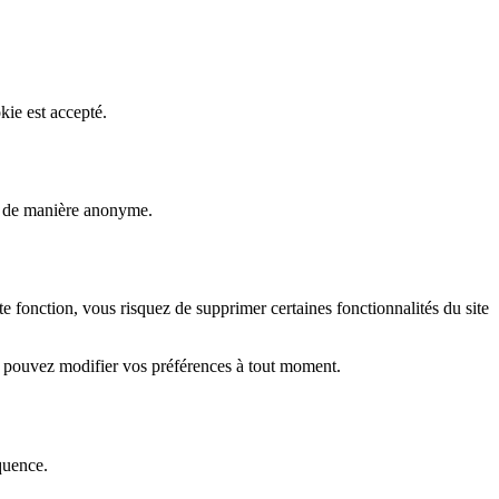
kie est accepté.
rs de manière anonyme.
fonction, vous risquez de supprimer certaines fonctionnalités du site
s pouvez modifier vos préférences à tout moment.
quence.