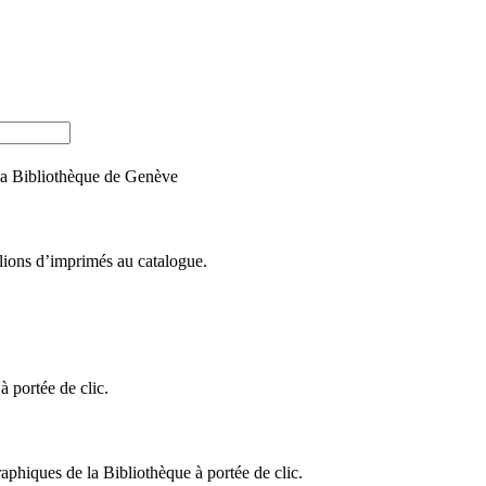
e la Bibliothèque de Genève
llions d’imprimés au catalogue.
 portée de clic.
raphiques de la Bibliothèque à portée de clic.