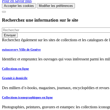
Pour en savoir plus
Accepter les cookies
Modifier les préférences
Recherchez une information sur le site
Recherchez également sur les sites de collections et les catalogues d
swisscovery Ville de Genève
Identifiez et empruntez les ouvrages qui vous intéressent parmi les mi
Collections en ligne
Gratuit à domicile
Des milliers d’e-books, magazines, journaux, encyclopédies et revues à
Collections iconographiques en ligne
Photographies, peintures, gravures et estampes: les collections iconog