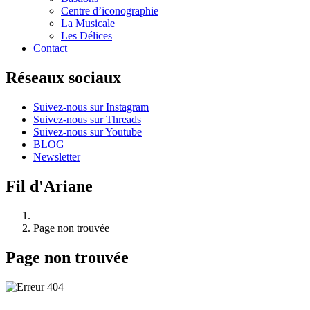
Centre d’iconographie
La Musicale
Les Délices
Contact
Réseaux sociaux
Suivez-nous sur Instagram
Suivez-nous sur Threads
Suivez-nous sur Youtube
BLOG
Newsletter
Fil d'Ariane
Page non trouvée
Page non trouvée