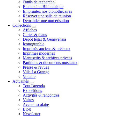
Outils de recherche
Étudier à la Bibliothèque
Empruntez nos bibliothécaires
Réserver une salle de réunion
Demander une numérisation
Collections
Affiches
Cartes & plans
Dépôt légal & Genevensia
Iconographie
Imprimés anciens & précieux
Imprimés modernes
Manuscrits & archives privées
Partitions & documents musicaux
Presse & revues
Villa La Grange
Voltaire
Actualités
Tout l'agenda
Expositions
Activités & rencontres
Visites
Accueil scolaire
Blog
Newsletter