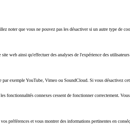
lez noter que vous ne pouvez pas les désactiver si un autre type de coo
 site web ainsi qu'effectuer des analyses de l'expérience des utilisateu
e par exemple YouTube, Vimeo ou SoundCloud. Si vous désactivez cette 
 les fonctionnalités connexes cessent de fonctionner correctement. Vou
 vos préférences et vous montrer des informations pertinentes en consé