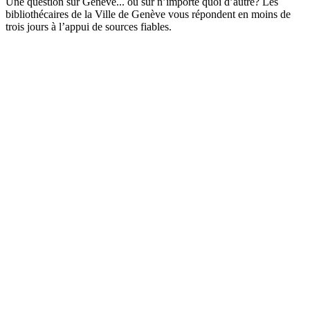
Une question sur Genève... ou sur n’importe quoi d’autre? Les
bibliothécaires de la Ville de Genève vous répondent en moins de
trois jours à l’appui de sources fiables.