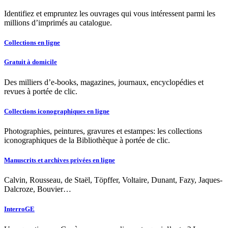
Identifiez et empruntez les ouvrages qui vous intéressent parmi les
millions d’imprimés au catalogue.
Collections en ligne
Gratuit à domicile
Des milliers d’e-books, magazines, journaux, encyclopédies et
revues à portée de clic.
Collections iconographiques en ligne
Photographies, peintures, gravures et estampes: les collections
iconographiques de la Bibliothèque à portée de clic.
Manuscrits et archives privées en ligne
Calvin, Rousseau, de Staël, Töpffer, Voltaire, Dunant, Fazy, Jaques-
Dalcroze, Bouvier…
InterroGE