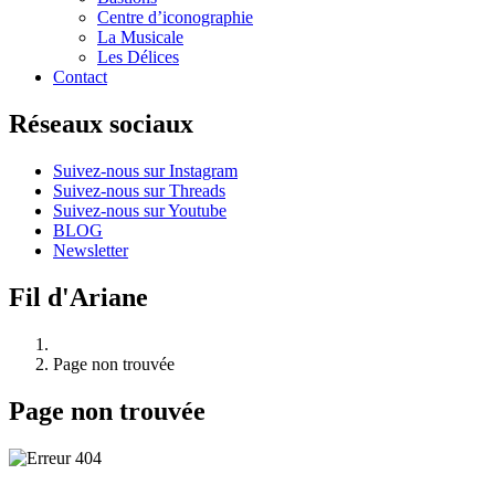
Centre d’iconographie
La Musicale
Les Délices
Contact
Réseaux sociaux
Suivez-nous sur Instagram
Suivez-nous sur Threads
Suivez-nous sur Youtube
BLOG
Newsletter
Fil d'Ariane
Page non trouvée
Page non trouvée