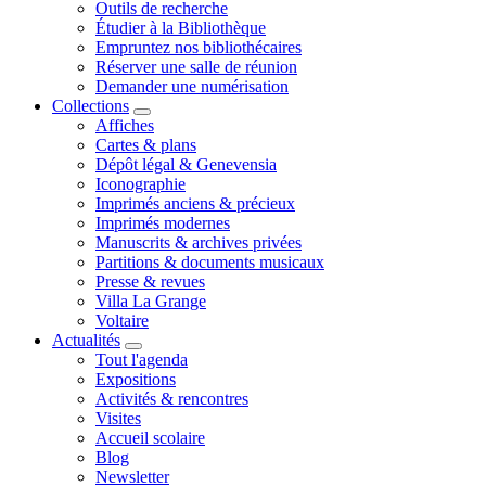
Outils de recherche
Étudier à la Bibliothèque
Empruntez nos bibliothécaires
Réserver une salle de réunion
Demander une numérisation
Collections
Affiches
Cartes & plans
Dépôt légal & Genevensia
Iconographie
Imprimés anciens & précieux
Imprimés modernes
Manuscrits & archives privées
Partitions & documents musicaux
Presse & revues
Villa La Grange
Voltaire
Actualités
Tout l'agenda
Expositions
Activités & rencontres
Visites
Accueil scolaire
Blog
Newsletter