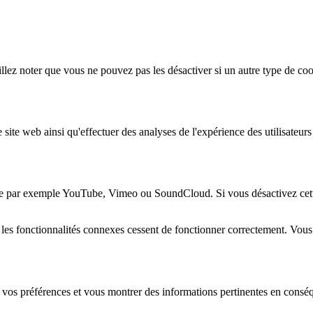
lez noter que vous ne pouvez pas les désactiver si un autre type de coo
 site web ainsi qu'effectuer des analyses de l'expérience des utilisateu
e par exemple YouTube, Vimeo ou SoundCloud. Si vous désactivez cette 
 les fonctionnalités connexes cessent de fonctionner correctement. Vou
 vos préférences et vous montrer des informations pertinentes en consé