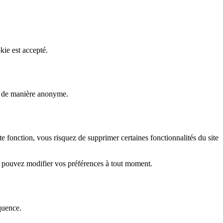
kie est accepté.
rs de manière anonyme.
fonction, vous risquez de supprimer certaines fonctionnalités du site
s pouvez modifier vos préférences à tout moment.
quence.