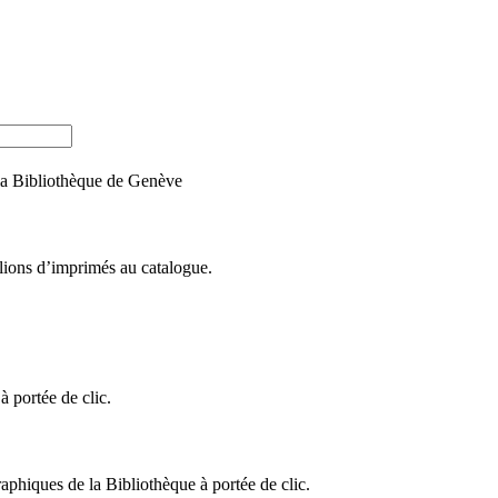
e la Bibliothèque de Genève
llions d’imprimés au catalogue.
 portée de clic.
raphiques de la Bibliothèque à portée de clic.