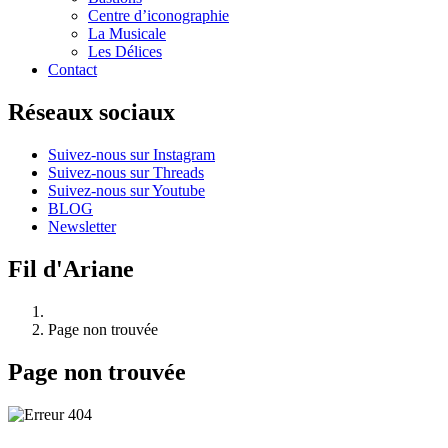
Centre d’iconographie
La Musicale
Les Délices
Contact
Réseaux sociaux
Suivez-nous sur Instagram
Suivez-nous sur Threads
Suivez-nous sur Youtube
BLOG
Newsletter
Fil d'Ariane
Page non trouvée
Page non trouvée