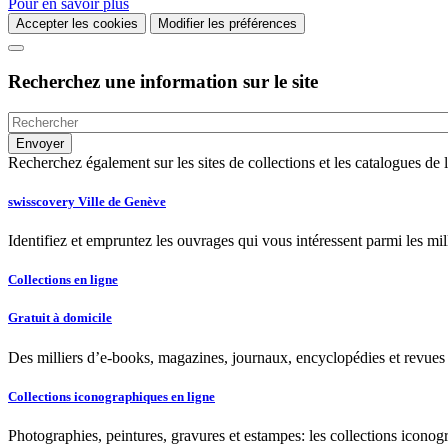
Pour en savoir plus
Accepter les cookies
Modifier les préférences
Recherchez une information sur le site
Recherchez également sur les sites de collections et les catalogues d
swisscovery Ville de Genève
Identifiez et empruntez les ouvrages qui vous intéressent parmi les mi
Collections en ligne
Gratuit à domicile
Des milliers d’e-books, magazines, journaux, encyclopédies et revues à
Collections iconographiques en ligne
Photographies, peintures, gravures et estampes: les collections iconog