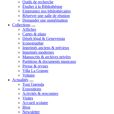
Outils de recherche
Étudier à la Bibliothèque
Empruntez nos bibliothécaires
Réserver une salle de réunion
Demander une numérisation
Collections
Affiches
Cartes & plans
Dépôt légal & Genevensia
Iconographie
Imprimés anciens & précieux
Imprimés modernes
Manuscrits & archives privées
Partitions & documents musicaux
Presse & revues
Villa La Grange
Voltaire
Actualités
Tout l'agenda
Expositions
Activités & rencontres
Visites
Accueil scolaire
Blog
Newsletter