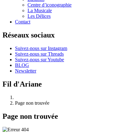
Centre d’iconographie
La Musicale
Les Délices
Contact
Réseaux sociaux
Suivez-nous sur Instagram
Suivez-nous sur Threads
Suivez-nous sur Youtube
BLOG
Newsletter
Fil d'Ariane
Page non trouvée
Page non trouvée