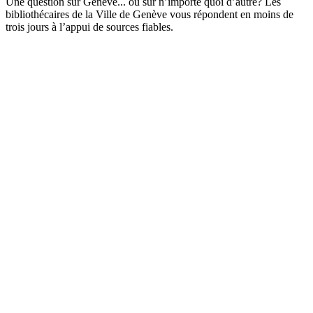
Une question sur Genève... ou sur n’importe quoi d’autre? Les
bibliothécaires de la Ville de Genève vous répondent en moins de
trois jours à l’appui de sources fiables.