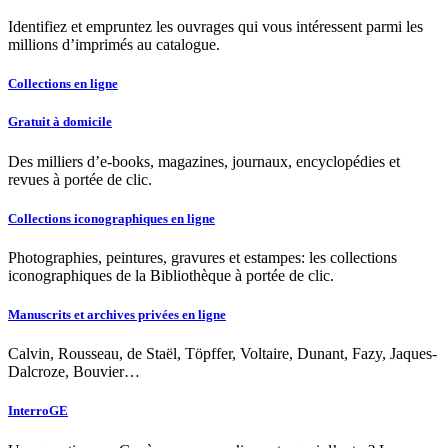
Identifiez et empruntez les ouvrages qui vous intéressent parmi les
millions d’imprimés au catalogue.
Collections en ligne
Gratuit à domicile
Des milliers d’e-books, magazines, journaux, encyclopédies et
revues à portée de clic.
Collections iconographiques en ligne
Photographies, peintures, gravures et estampes: les collections
iconographiques de la Bibliothèque à portée de clic.
Manuscrits et archives privées en ligne
Calvin, Rousseau, de Staël, Töpffer, Voltaire, Dunant, Fazy, Jaques-
Dalcroze, Bouvier…
InterroGE