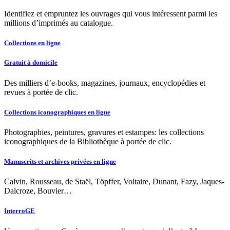
Identifiez et empruntez les ouvrages qui vous intéressent parmi les
millions d’imprimés au catalogue.
Collections en ligne
Gratuit à domicile
Des milliers d’e-books, magazines, journaux, encyclopédies et
revues à portée de clic.
Collections iconographiques en ligne
Photographies, peintures, gravures et estampes: les collections
iconographiques de la Bibliothèque à portée de clic.
Manuscrits et archives privées en ligne
Calvin, Rousseau, de Staël, Töpffer, Voltaire, Dunant, Fazy, Jaques-
Dalcroze, Bouvier…
InterroGE