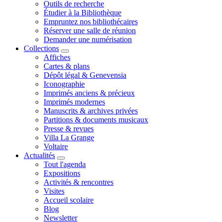
Outils de recherche
Étudier à la Bibliothèque
Empruntez nos bibliothécaires
Réserver une salle de réunion
Demander une numérisation
Collections
Affiches
Cartes & plans
Dépôt légal & Genevensia
Iconographie
Imprimés anciens & précieux
Imprimés modernes
Manuscrits & archives privées
Partitions & documents musicaux
Presse & revues
Villa La Grange
Voltaire
Actualités
Tout l'agenda
Expositions
Activités & rencontres
Visites
Accueil scolaire
Blog
Newsletter