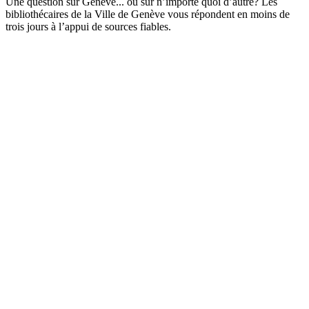
Une question sur Genève... ou sur n’importe quoi d’autre? Les
bibliothécaires de la Ville de Genève vous répondent en moins de
trois jours à l’appui de sources fiables.