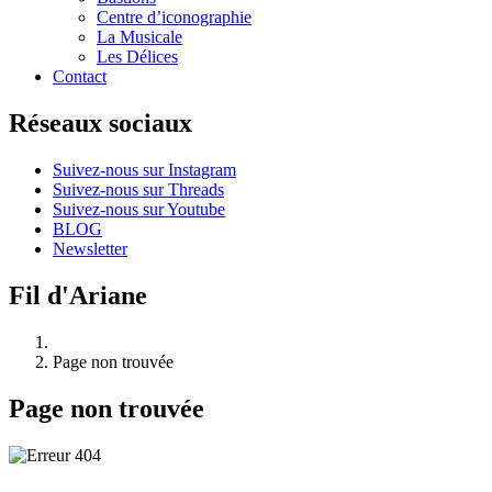
Centre d’iconographie
La Musicale
Les Délices
Contact
Réseaux sociaux
Suivez-nous sur Instagram
Suivez-nous sur Threads
Suivez-nous sur Youtube
BLOG
Newsletter
Fil d'Ariane
Page non trouvée
Page non trouvée