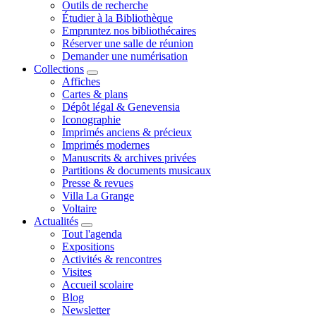
Outils de recherche
Étudier à la Bibliothèque
Empruntez nos bibliothécaires
Réserver une salle de réunion
Demander une numérisation
Collections
Affiches
Cartes & plans
Dépôt légal & Genevensia
Iconographie
Imprimés anciens & précieux
Imprimés modernes
Manuscrits & archives privées
Partitions & documents musicaux
Presse & revues
Villa La Grange
Voltaire
Actualités
Tout l'agenda
Expositions
Activités & rencontres
Visites
Accueil scolaire
Blog
Newsletter