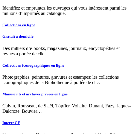
Identifiez et empruntez les ouvrages qui vous intéressent parmi les
millions d’imprimés au catalogue.
Collections en ligne
Gratuit à domicile
Des milliers d’e-books, magazines, journaux, encyclopédies et
revues à portée de clic.
Collections iconographiques en ligne
Photographies, peintures, gravures et estampes: les collections
iconographiques de la Bibliothèque à portée de clic.
Manuscrits et archives privées en ligne
Calvin, Rousseau, de Staël, Töpffer, Voltaire, Dunant, Fazy, Jaques-
Dalcroze, Bouvier…
InterroGE