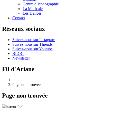
Centre d’iconographie
La Musicale
Les Délices
Contact
Réseaux sociaux
Suivez-nous sur Instagram
Suivez-nous sur Threads
Suivez-nous sur Youtube
BLOG
Newsletter
Fil d'Ariane
Page non trouvée
Page non trouvée