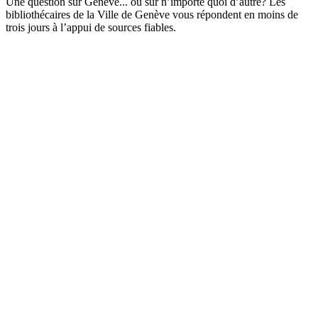
Une question sur Genève... ou sur n’importe quoi d’autre? Les
bibliothécaires de la Ville de Genève vous répondent en moins de
trois jours à l’appui de sources fiables.