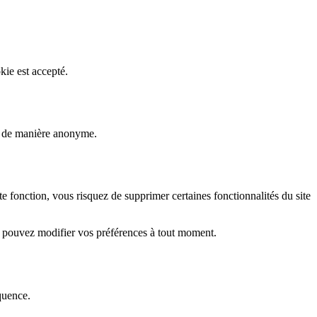
kie est accepté.
rs de manière anonyme.
fonction, vous risquez de supprimer certaines fonctionnalités du site
s pouvez modifier vos préférences à tout moment.
quence.