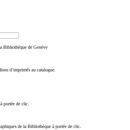
e la Bibliothèque de Genève
llions d’imprimés au catalogue.
 portée de clic.
raphiques de la Bibliothèque à portée de clic.