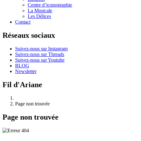
Centre d’iconographie
La Musicale
Les Délices
Contact
Réseaux sociaux
Suivez-nous sur Instagram
Suivez-nous sur Threads
Suivez-nous sur Youtube
BLOG
Newsletter
Fil d'Ariane
Page non trouvée
Page non trouvée