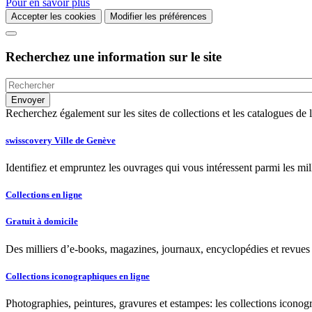
Pour en savoir plus
Accepter les cookies
Modifier les préférences
Recherchez une information sur le site
Recherchez également sur les sites de collections et les catalogues d
swisscovery Ville de Genève
Identifiez et empruntez les ouvrages qui vous intéressent parmi les mi
Collections en ligne
Gratuit à domicile
Des milliers d’e-books, magazines, journaux, encyclopédies et revues à
Collections iconographiques en ligne
Photographies, peintures, gravures et estampes: les collections iconog