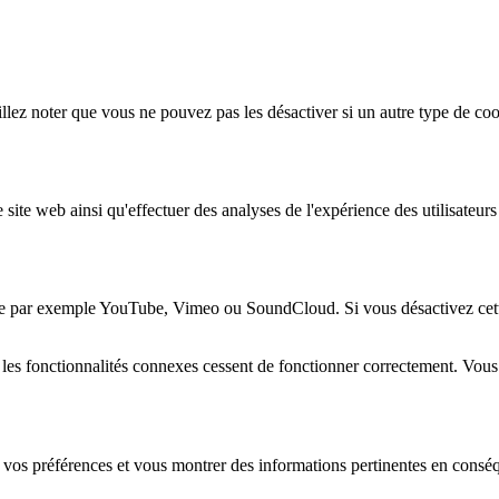
lez noter que vous ne pouvez pas les désactiver si un autre type de coo
 site web ainsi qu'effectuer des analyses de l'expérience des utilisateu
e par exemple YouTube, Vimeo ou SoundCloud. Si vous désactivez cette 
 les fonctionnalités connexes cessent de fonctionner correctement. Vou
 vos préférences et vous montrer des informations pertinentes en consé