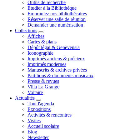
Outils de recherche
Étudier à la Bibliothèque
Empruntez nos bibliothécaires
Réserver une salle de réunion
Demander une numérisation
Collections
Affiches
Cartes & plans
Dépôt légal & Genevensia
Iconographie
Imprimés anciens & précieux
Imprimés modernes
Manuscrits & archives privées
Partitions & documents musicaux
Presse & revues
Villa La Grange
Voltaire
Actualités
Tout l'agenda
Expositions
Activités & rencontres
Visites
Accueil scolaire
Blog
Newsletter