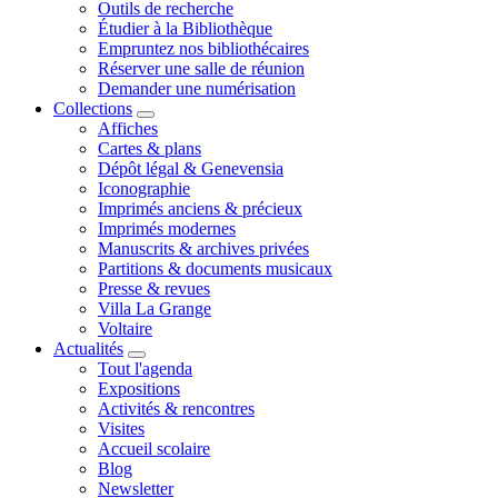
Outils de recherche
Étudier à la Bibliothèque
Empruntez nos bibliothécaires
Réserver une salle de réunion
Demander une numérisation
Collections
Affiches
Cartes & plans
Dépôt légal & Genevensia
Iconographie
Imprimés anciens & précieux
Imprimés modernes
Manuscrits & archives privées
Partitions & documents musicaux
Presse & revues
Villa La Grange
Voltaire
Actualités
Tout l'agenda
Expositions
Activités & rencontres
Visites
Accueil scolaire
Blog
Newsletter