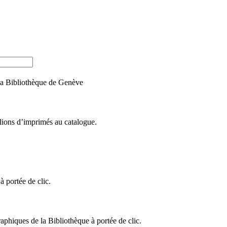
e la Bibliothèque de Genève
llions d’imprimés au catalogue.
 portée de clic.
raphiques de la Bibliothèque à portée de clic.