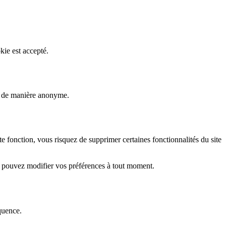
kie est accepté.
rs de manière anonyme.
fonction, vous risquez de supprimer certaines fonctionnalités du site
s pouvez modifier vos préférences à tout moment.
quence.