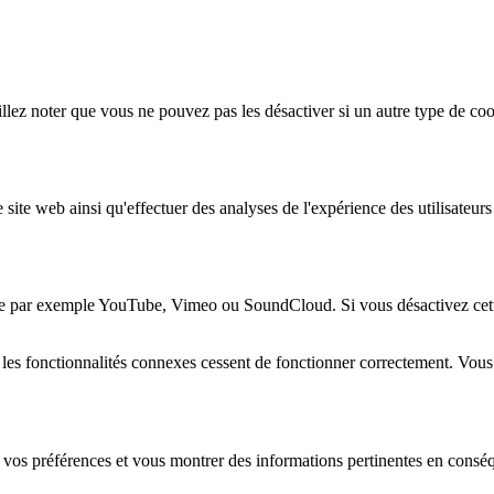
lez noter que vous ne pouvez pas les désactiver si un autre type de coo
 site web ainsi qu'effectuer des analyses de l'expérience des utilisateu
e par exemple YouTube, Vimeo ou SoundCloud. Si vous désactivez cette 
 les fonctionnalités connexes cessent de fonctionner correctement. Vou
 vos préférences et vous montrer des informations pertinentes en consé