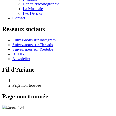
Centre d’iconographie
La Musicale
Les Délices
Contact
Réseaux sociaux
Suivez-nous sur Instagram
Suivez-nous sur Threads
Suivez-nous sur Youtube
BLOG
Newsletter
Fil d'Ariane
Page non trouvée
Page non trouvée