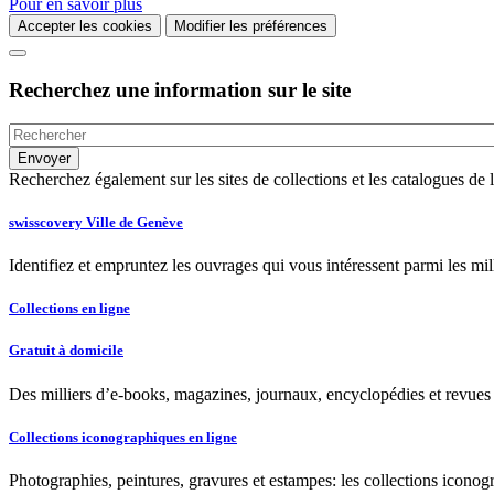
Pour en savoir plus
Accepter les cookies
Modifier les préférences
Recherchez une information sur le site
Recherchez également sur les sites de collections et les catalogues d
swisscovery Ville de Genève
Identifiez et empruntez les ouvrages qui vous intéressent parmi les mi
Collections en ligne
Gratuit à domicile
Des milliers d’e-books, magazines, journaux, encyclopédies et revues à
Collections iconographiques en ligne
Photographies, peintures, gravures et estampes: les collections iconog