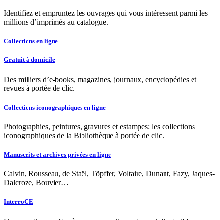
Identifiez et empruntez les ouvrages qui vous intéressent parmi les
millions d’imprimés au catalogue.
Collections en ligne
Gratuit à domicile
Des milliers d’e-books, magazines, journaux, encyclopédies et
revues à portée de clic.
Collections iconographiques en ligne
Photographies, peintures, gravures et estampes: les collections
iconographiques de la Bibliothèque à portée de clic.
Manuscrits et archives privées en ligne
Calvin, Rousseau, de Staël, Töpffer, Voltaire, Dunant, Fazy, Jaques-
Dalcroze, Bouvier…
InterroGE