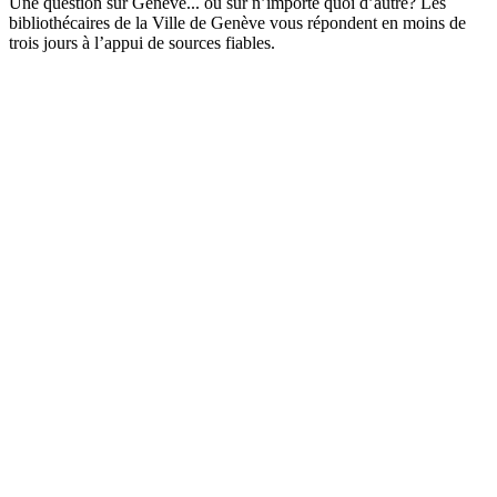
Une question sur Genève... ou sur n’importe quoi d’autre? Les
bibliothécaires de la Ville de Genève vous répondent en moins de
trois jours à l’appui de sources fiables.