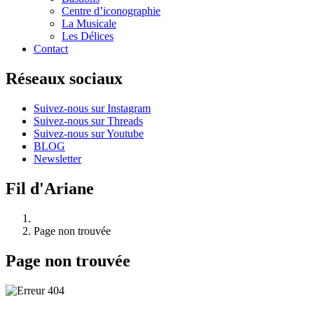
Centre d’iconographie
La Musicale
Les Délices
Contact
Réseaux sociaux
Suivez-nous sur Instagram
Suivez-nous sur Threads
Suivez-nous sur Youtube
BLOG
Newsletter
Fil d'Ariane
Page non trouvée
Page non trouvée