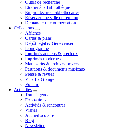
Outils de recherche
Étudier à la Bibliothèque
Empruntez nos bibliothécaires
Réserver une salle de réunion
Demander une numérisation
Collections
Affiches
Cartes & plans
Dépôt légal & Genevensia
Iconographie
Imprimés anciens & précieux
Imprimés modernes
Manuscrits & archives privées
Partitions & documents musicaux
Presse & revues
Villa La Grange
Voltaire
Actualités
Tout l'agenda
Expositions
Activités & rencontres
Visites
Accueil scolaire
Blog
Newsletter