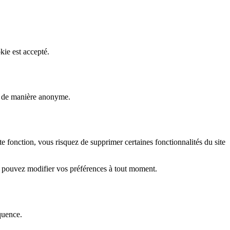
kie est accepté.
rs de manière anonyme.
fonction, vous risquez de supprimer certaines fonctionnalités du site
s pouvez modifier vos préférences à tout moment.
quence.