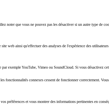
lez noter que vous ne pouvez pas les désactiver si un autre type de coo
 site web ainsi qu'effectuer des analyses de l'expérience des utilisateu
e par exemple YouTube, Vimeo ou SoundCloud. Si vous désactivez cette 
 les fonctionnalités connexes cessent de fonctionner correctement. Vou
 vos préférences et vous montrer des informations pertinentes en consé