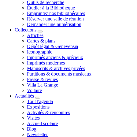
Outils de recherche
Étudier à la Bibliothèque
Empruntez nos bibliothécaires
Réserver une salle de réunion
Demander une numérisation
Collections
Affiches
Cartes & plans
Dépôt légal & Genevensia
Iconographie
Imprimés anciens & précieux
Imprimés modernes
Manuscrits & archives privées
Partitions & documents musicaux
Presse & revues
Villa La Grange
Voltaire
Actualités
Tout l'agenda
Expositions
Activités & rencontres
Visites
Accueil scolaire
Blog
Newsletter