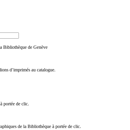
e la Bibliothèque de Genève
llions d’imprimés au catalogue.
 portée de clic.
raphiques de la Bibliothèque à portée de clic.