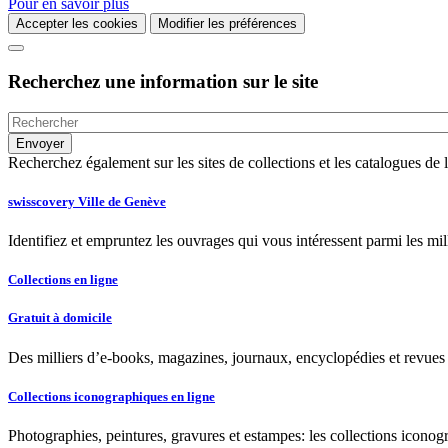
Pour en savoir plus
Accepter les cookies
Modifier les préférences
Recherchez une information sur le site
Recherchez également sur les sites de collections et les catalogues d
swisscovery Ville de Genève
Identifiez et empruntez les ouvrages qui vous intéressent parmi les mi
Collections en ligne
Gratuit à domicile
Des milliers d’e-books, magazines, journaux, encyclopédies et revues à
Collections iconographiques en ligne
Photographies, peintures, gravures et estampes: les collections iconog