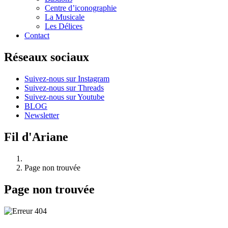
Centre d’iconographie
La Musicale
Les Délices
Contact
Réseaux sociaux
Suivez-nous sur Instagram
Suivez-nous sur Threads
Suivez-nous sur Youtube
BLOG
Newsletter
Fil d'Ariane
Page non trouvée
Page non trouvée