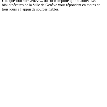
Une question sur Genève... ou sur n’importe quoi d’autre? Les
bibliothécaires de la Ville de Genève vous répondent en moins de
trois jours à l’appui de sources fiables.