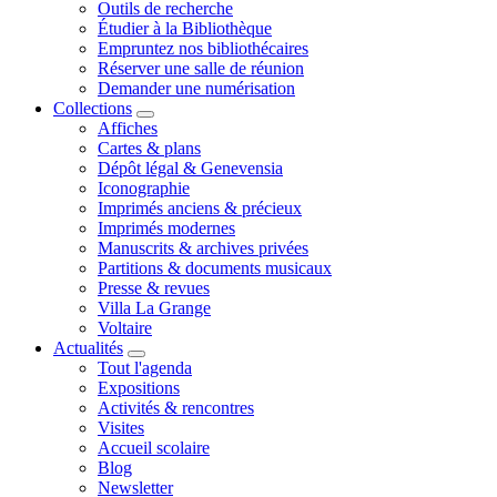
Outils de recherche
Étudier à la Bibliothèque
Empruntez nos bibliothécaires
Réserver une salle de réunion
Demander une numérisation
Collections
Affiches
Cartes & plans
Dépôt légal & Genevensia
Iconographie
Imprimés anciens & précieux
Imprimés modernes
Manuscrits & archives privées
Partitions & documents musicaux
Presse & revues
Villa La Grange
Voltaire
Actualités
Tout l'agenda
Expositions
Activités & rencontres
Visites
Accueil scolaire
Blog
Newsletter