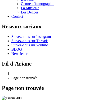
Centre d’iconographie
La Musicale
Les Délices
Contact
Réseaux sociaux
Suivez-nous sur Instagram
Suivez-nous sur Threads
Suivez-nous sur Youtube
BLOG
Newsletter
Fil d'Ariane
Page non trouvée
Page non trouvée