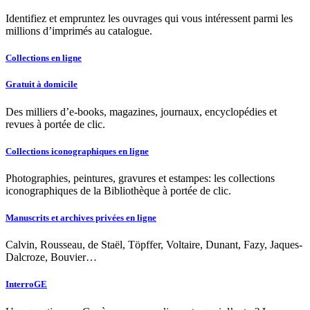
Identifiez et empruntez les ouvrages qui vous intéressent parmi les
millions d’imprimés au catalogue.
Collections en ligne
Gratuit à domicile
Des milliers d’e-books, magazines, journaux, encyclopédies et
revues à portée de clic.
Collections iconographiques en ligne
Photographies, peintures, gravures et estampes: les collections
iconographiques de la Bibliothèque à portée de clic.
Manuscrits et archives privées en ligne
Calvin, Rousseau, de Staël, Töpffer, Voltaire, Dunant, Fazy, Jaques-
Dalcroze, Bouvier…
InterroGE