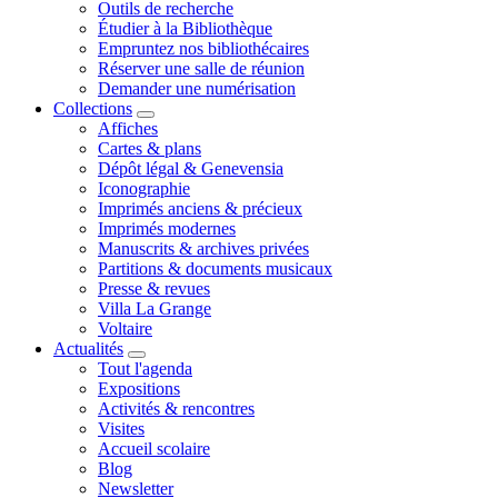
Outils de recherche
Étudier à la Bibliothèque
Empruntez nos bibliothécaires
Réserver une salle de réunion
Demander une numérisation
Collections
Affiches
Cartes & plans
Dépôt légal & Genevensia
Iconographie
Imprimés anciens & précieux
Imprimés modernes
Manuscrits & archives privées
Partitions & documents musicaux
Presse & revues
Villa La Grange
Voltaire
Actualités
Tout l'agenda
Expositions
Activités & rencontres
Visites
Accueil scolaire
Blog
Newsletter