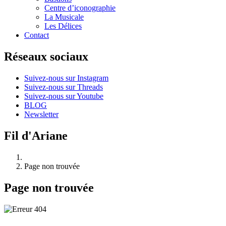
Centre d’iconographie
La Musicale
Les Délices
Contact
Réseaux sociaux
Suivez-nous sur Instagram
Suivez-nous sur Threads
Suivez-nous sur Youtube
BLOG
Newsletter
Fil d'Ariane
Page non trouvée
Page non trouvée