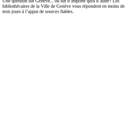
Une question sur Genève... ou sur n’importe quoi d’autre? Les
bibliothécaires de la Ville de Genève vous répondent en moins de
trois jours à l’appui de sources fiables.