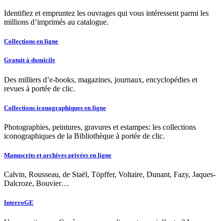
Identifiez et empruntez les ouvrages qui vous intéressent parmi les
millions d’imprimés au catalogue.
Collections en ligne
Gratuit à domicile
Des milliers d’e-books, magazines, journaux, encyclopédies et
revues à portée de clic.
Collections iconographiques en ligne
Photographies, peintures, gravures et estampes: les collections
iconographiques de la Bibliothèque à portée de clic.
Manuscrits et archives privées en ligne
Calvin, Rousseau, de Staël, Töpffer, Voltaire, Dunant, Fazy, Jaques-
Dalcroze, Bouvier…
InterroGE