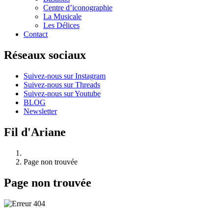
Centre d’iconographie
La Musicale
Les Délices
Contact
Réseaux sociaux
Suivez-nous sur Instagram
Suivez-nous sur Threads
Suivez-nous sur Youtube
BLOG
Newsletter
Fil d'Ariane
Page non trouvée
Page non trouvée