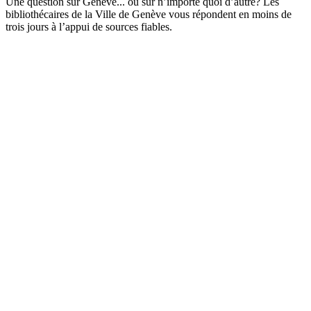
Une question sur Genève... ou sur n’importe quoi d’autre? Les
bibliothécaires de la Ville de Genève vous répondent en moins de
trois jours à l’appui de sources fiables.