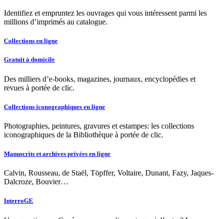
Identifiez et empruntez les ouvrages qui vous intéressent parmi les
millions d’imprimés au catalogue.
Collections en ligne
Gratuit à domicile
Des milliers d’e-books, magazines, journaux, encyclopédies et
revues à portée de clic.
Collections iconographiques en ligne
Photographies, peintures, gravures et estampes: les collections
iconographiques de la Bibliothèque à portée de clic.
Manuscrits et archives privées en ligne
Calvin, Rousseau, de Staël, Töpffer, Voltaire, Dunant, Fazy, Jaques-
Dalcroze, Bouvier…
InterroGE