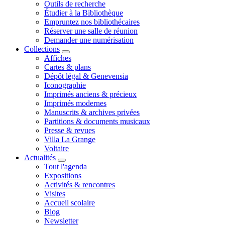
Outils de recherche
Étudier à la Bibliothèque
Empruntez nos bibliothécaires
Réserver une salle de réunion
Demander une numérisation
Collections
Affiches
Cartes & plans
Dépôt légal & Genevensia
Iconographie
Imprimés anciens & précieux
Imprimés modernes
Manuscrits & archives privées
Partitions & documents musicaux
Presse & revues
Villa La Grange
Voltaire
Actualités
Tout l'agenda
Expositions
Activités & rencontres
Visites
Accueil scolaire
Blog
Newsletter