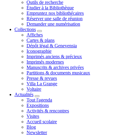
Outils de recherche
Étudier à la Bibliothèque
Empruntez nos bibliothécaires
Réserver une salle de réunion
Demander une numérisation
Collections
Affiches
Cartes & plans
Dépôt légal & Genevensia
Iconographie
Imprimés anciens & précieux
Imprimés modernes
Manuscrits & archives privées
Partitions & documents musicaux
Presse & revues
Villa La Grange
Voltaire
Actualités
Tout l'agenda
Expositions
Activités & rencontres
Visites
Accueil scolaire
Blog
Newsletter