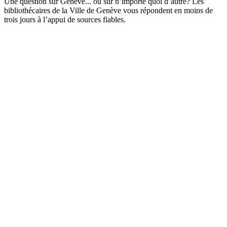
Une question sur Genève... ou sur n’importe quoi d’autre? Les
bibliothécaires de la Ville de Genève vous répondent en moins de
trois jours à l’appui de sources fiables.