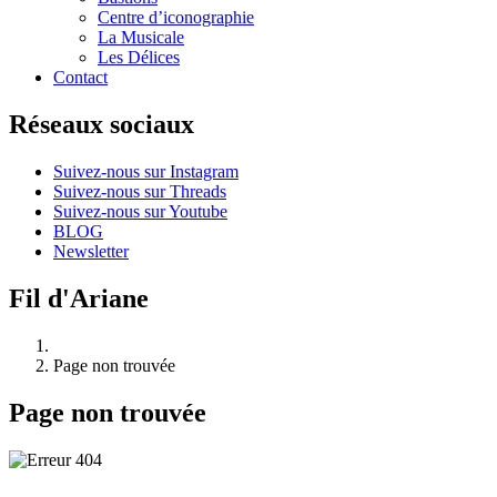
Centre d’iconographie
La Musicale
Les Délices
Contact
Réseaux sociaux
Suivez-nous sur Instagram
Suivez-nous sur Threads
Suivez-nous sur Youtube
BLOG
Newsletter
Fil d'Ariane
Page non trouvée
Page non trouvée