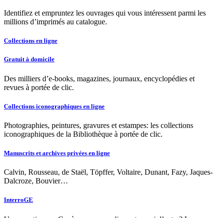
Identifiez et empruntez les ouvrages qui vous intéressent parmi les
millions d’imprimés au catalogue.
Collections en ligne
Gratuit à domicile
Des milliers d’e-books, magazines, journaux, encyclopédies et
revues à portée de clic.
Collections iconographiques en ligne
Photographies, peintures, gravures et estampes: les collections
iconographiques de la Bibliothèque à portée de clic.
Manuscrits et archives privées en ligne
Calvin, Rousseau, de Staël, Töpffer, Voltaire, Dunant, Fazy, Jaques-
Dalcroze, Bouvier…
InterroGE