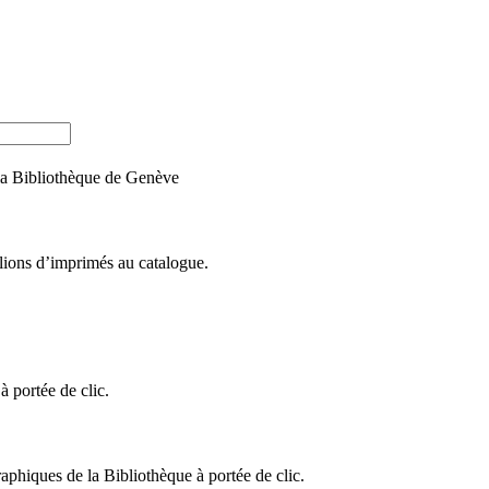
e la Bibliothèque de Genève
llions d’imprimés au catalogue.
 portée de clic.
raphiques de la Bibliothèque à portée de clic.