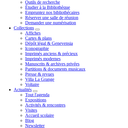
Outils de recherche
Étudier à la Bibliothèque
Empruntez nos bibliothécaires
Réserver une salle de réunion
Demander une numérisation
Collections
Affiches
Cartes & plans
Dépôt légal & Genevensia
Iconographie
Imprimés anciens & précieux
Imprimés modernes
Manuscrits & archives privées
Partitions & documents musicaux
Presse & revues
Villa La Grange
Voltaire
Actualités
Tout l'agenda
Expositions
Activités & rencontres
Visites
Accueil scolaire
Blog
Newsletter