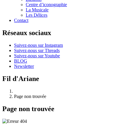
Centre d’iconographie
La Musicale
Les Délices
Contact
Réseaux sociaux
Suivez-nous sur Instagram
Suivez-nous sur Threads
Suivez-nous sur Youtube
BLOG
Newsletter
Fil d'Ariane
Page non trouvée
Page non trouvée