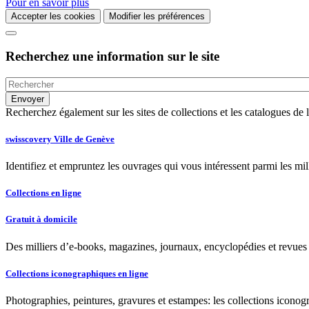
Pour en savoir plus
Accepter les cookies
Modifier les préférences
Recherchez une information sur le site
Recherchez également sur les sites de collections et les catalogues d
swisscovery Ville de Genève
Identifiez et empruntez les ouvrages qui vous intéressent parmi les mi
Collections en ligne
Gratuit à domicile
Des milliers d’e-books, magazines, journaux, encyclopédies et revues à
Collections iconographiques en ligne
Photographies, peintures, gravures et estampes: les collections iconog