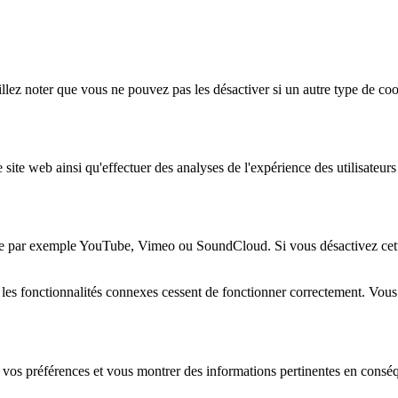
lez noter que vous ne pouvez pas les désactiver si un autre type de coo
 site web ainsi qu'effectuer des analyses de l'expérience des utilisateu
e par exemple YouTube, Vimeo ou SoundCloud. Si vous désactivez cette 
 les fonctionnalités connexes cessent de fonctionner correctement. Vou
 vos préférences et vous montrer des informations pertinentes en consé