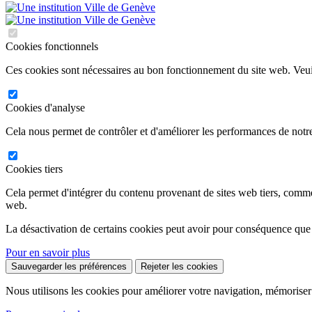
Cookies fonctionnels
Ces cookies sont nécessaires au bon fonctionnement du site web. Veuil
Cookies d'analyse
Cela nous permet de contrôler et d'améliorer les performances de notre
Cookies tiers
Cela permet d'intégrer du contenu provenant de sites web tiers, comm
web.
La désactivation de certains cookies peut avoir pour conséquence que
Pour en savoir plus
Sauvegarder les préférences
Rejeter les cookies
Nous utilisons les cookies pour améliorer votre navigation, mémoriser