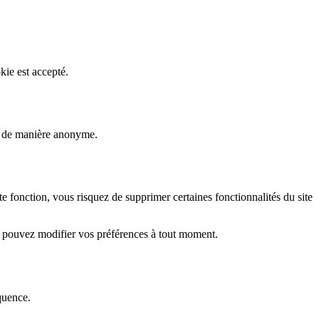
kie est accepté.
rs de manière anonyme.
fonction, vous risquez de supprimer certaines fonctionnalités du site
s pouvez modifier vos préférences à tout moment.
quence.