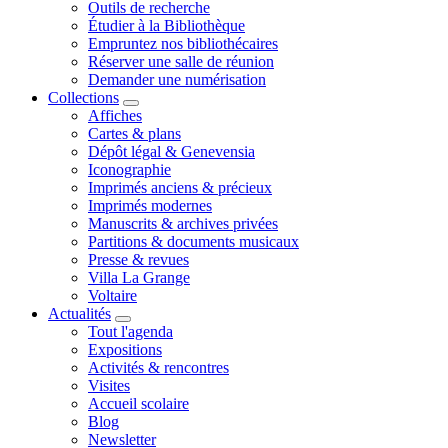
Outils de recherche
Étudier à la Bibliothèque
Empruntez nos bibliothécaires
Réserver une salle de réunion
Demander une numérisation
Collections
Affiches
Cartes & plans
Dépôt légal & Genevensia
Iconographie
Imprimés anciens & précieux
Imprimés modernes
Manuscrits & archives privées
Partitions & documents musicaux
Presse & revues
Villa La Grange
Voltaire
Actualités
Tout l'agenda
Expositions
Activités & rencontres
Visites
Accueil scolaire
Blog
Newsletter