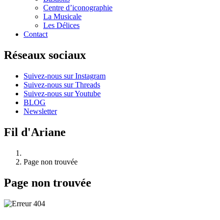
Centre d’iconographie
La Musicale
Les Délices
Contact
Réseaux sociaux
Suivez-nous sur Instagram
Suivez-nous sur Threads
Suivez-nous sur Youtube
BLOG
Newsletter
Fil d'Ariane
Page non trouvée
Page non trouvée