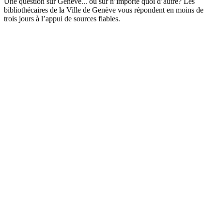
Une question sur Genève... ou sur n’importe quoi d’autre? Les
bibliothécaires de la Ville de Genève vous répondent en moins de
trois jours à l’appui de sources fiables.