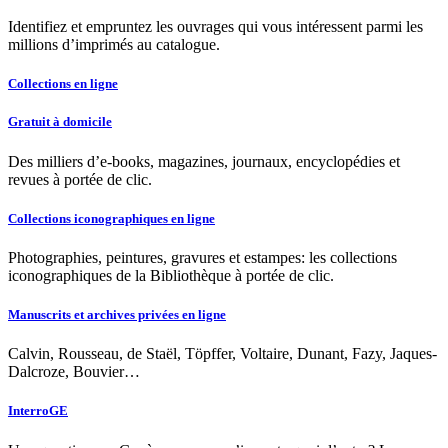
Identifiez et empruntez les ouvrages qui vous intéressent parmi les
millions d’imprimés au catalogue.
Collections en ligne
Gratuit à domicile
Des milliers d’e-books, magazines, journaux, encyclopédies et
revues à portée de clic.
Collections iconographiques en ligne
Photographies, peintures, gravures et estampes: les collections
iconographiques de la Bibliothèque à portée de clic.
Manuscrits et archives privées en ligne
Calvin, Rousseau, de Staël, Töpffer, Voltaire, Dunant, Fazy, Jaques-
Dalcroze, Bouvier…
InterroGE