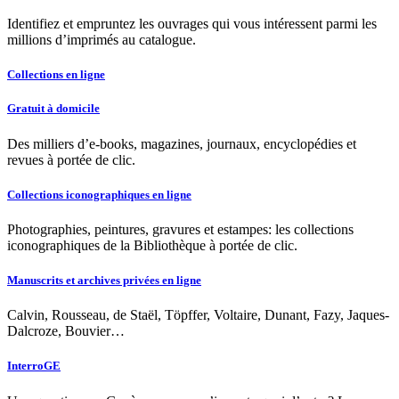
Identifiez et empruntez les ouvrages qui vous intéressent parmi les
millions d’imprimés au catalogue.
Collections en ligne
Gratuit à domicile
Des milliers d’e-books, magazines, journaux, encyclopédies et
revues à portée de clic.
Collections iconographiques en ligne
Photographies, peintures, gravures et estampes: les collections
iconographiques de la Bibliothèque à portée de clic.
Manuscrits et archives privées en ligne
Calvin, Rousseau, de Staël, Töpffer, Voltaire, Dunant, Fazy, Jaques-
Dalcroze, Bouvier…
InterroGE