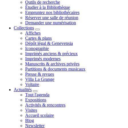
Outils de recherche
Étudier à la Bibliothèque
Empruntez nos bibliothécaires
Réserver une salle de réunion
Demander une numérisation
Collections
Affiches
Cartes & plans
Dépôt légal & Genevensia
Iconographie
Imprimés anciens & précieux
Imprimés modernes
Manuscrits & archives privées
Partitions & documents musicaux
Presse & revues
Villa La Grange
Voltaire
Actualités
Tout l'agenda
Expositions
Activités & rencontres
Visites
Accueil scolaire
Blog
Newsletter