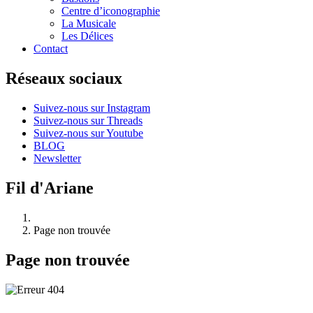
Centre d’iconographie
La Musicale
Les Délices
Contact
Réseaux sociaux
Suivez-nous sur Instagram
Suivez-nous sur Threads
Suivez-nous sur Youtube
BLOG
Newsletter
Fil d'Ariane
Page non trouvée
Page non trouvée