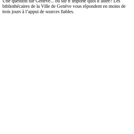
Une question sur Genève... ou sur n’importe quoi d’autre? Les
bibliothécaires de la Ville de Genève vous répondent en moins de
trois jours à l’appui de sources fiables.