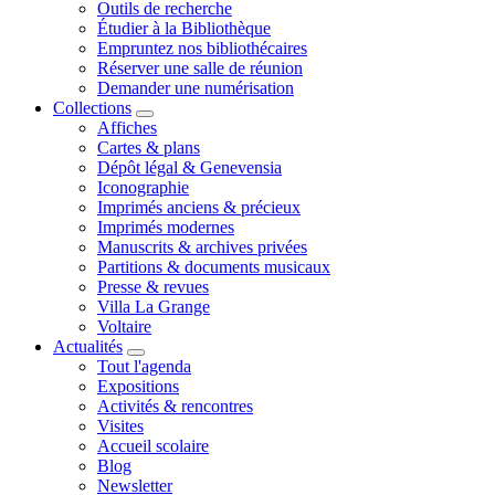
Outils de recherche
Étudier à la Bibliothèque
Empruntez nos bibliothécaires
Réserver une salle de réunion
Demander une numérisation
Collections
Affiches
Cartes & plans
Dépôt légal & Genevensia
Iconographie
Imprimés anciens & précieux
Imprimés modernes
Manuscrits & archives privées
Partitions & documents musicaux
Presse & revues
Villa La Grange
Voltaire
Actualités
Tout l'agenda
Expositions
Activités & rencontres
Visites
Accueil scolaire
Blog
Newsletter