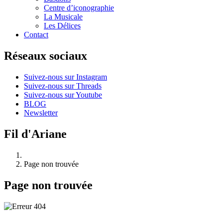
Centre d’iconographie
La Musicale
Les Délices
Contact
Réseaux sociaux
Suivez-nous sur Instagram
Suivez-nous sur Threads
Suivez-nous sur Youtube
BLOG
Newsletter
Fil d'Ariane
Page non trouvée
Page non trouvée