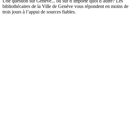
Une question sur Genève... ou sur n’importe quoi d’autre? Les
bibliothécaires de la Ville de Genève vous répondent en moins de
trois jours à l’appui de sources fiables.