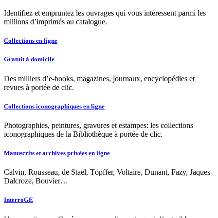
Identifiez et empruntez les ouvrages qui vous intéressent parmi les
millions d’imprimés au catalogue.
Collections en ligne
Gratuit à domicile
Des milliers d’e-books, magazines, journaux, encyclopédies et
revues à portée de clic.
Collections iconographiques en ligne
Photographies, peintures, gravures et estampes: les collections
iconographiques de la Bibliothèque à portée de clic.
Manuscrits et archives privées en ligne
Calvin, Rousseau, de Staël, Töpffer, Voltaire, Dunant, Fazy, Jaques-
Dalcroze, Bouvier…
InterroGE