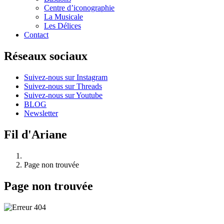
Centre d’iconographie
La Musicale
Les Délices
Contact
Réseaux sociaux
Suivez-nous sur Instagram
Suivez-nous sur Threads
Suivez-nous sur Youtube
BLOG
Newsletter
Fil d'Ariane
Page non trouvée
Page non trouvée