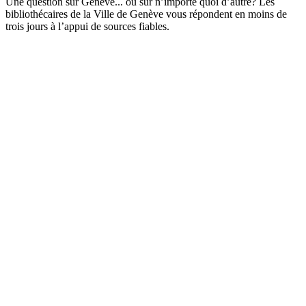
Une question sur Genève... ou sur n’importe quoi d’autre? Les
bibliothécaires de la Ville de Genève vous répondent en moins de
trois jours à l’appui de sources fiables.