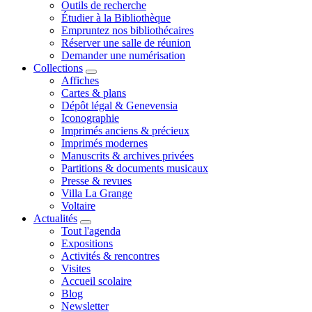
Outils de recherche
Étudier à la Bibliothèque
Empruntez nos bibliothécaires
Réserver une salle de réunion
Demander une numérisation
Collections
Affiches
Cartes & plans
Dépôt légal & Genevensia
Iconographie
Imprimés anciens & précieux
Imprimés modernes
Manuscrits & archives privées
Partitions & documents musicaux
Presse & revues
Villa La Grange
Voltaire
Actualités
Tout l'agenda
Expositions
Activités & rencontres
Visites
Accueil scolaire
Blog
Newsletter