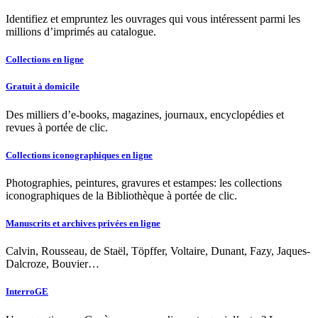
Identifiez et empruntez les ouvrages qui vous intéressent parmi les
millions d’imprimés au catalogue.
Collections en ligne
Gratuit à domicile
Des milliers d’e-books, magazines, journaux, encyclopédies et
revues à portée de clic.
Collections iconographiques en ligne
Photographies, peintures, gravures et estampes: les collections
iconographiques de la Bibliothèque à portée de clic.
Manuscrits et archives privées en ligne
Calvin, Rousseau, de Staël, Töpffer, Voltaire, Dunant, Fazy, Jaques-
Dalcroze, Bouvier…
InterroGE