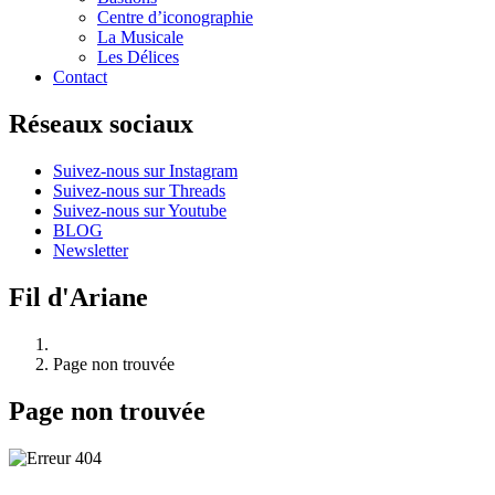
Centre d’iconographie
La Musicale
Les Délices
Contact
Réseaux sociaux
Suivez-nous sur Instagram
Suivez-nous sur Threads
Suivez-nous sur Youtube
BLOG
Newsletter
Fil d'Ariane
Page non trouvée
Page non trouvée