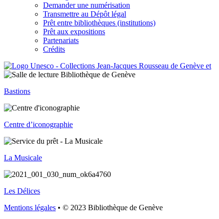
Demander une numérisation
Transmettre au Dépôt légal
Prêt entre bibliothèques (institutions)
Prêt aux expositions
Partenariats
Crédits
Bastions
Centre d’iconographie
La Musicale
Les Délices
Mentions légales
• © 2023 Bibliothèque de Genève