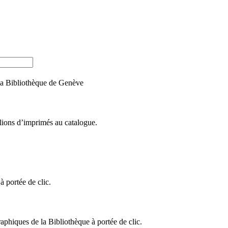
e la Bibliothèque de Genève
llions d’imprimés au catalogue.
 portée de clic.
raphiques de la Bibliothèque à portée de clic.