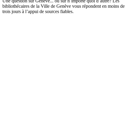
Une question sur Genève... ou sur n’importe quoi d’autre? Les
bibliothécaires de la Ville de Genève vous répondent en moins de
trois jours à l’appui de sources fiables.