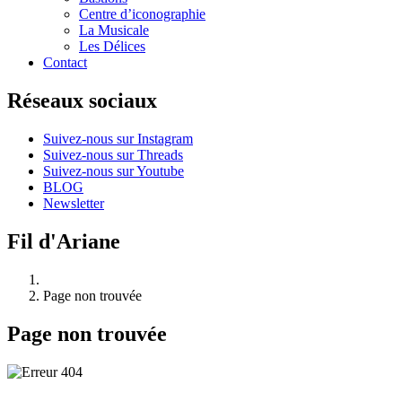
Centre d’iconographie
La Musicale
Les Délices
Contact
Réseaux sociaux
Suivez-nous sur Instagram
Suivez-nous sur Threads
Suivez-nous sur Youtube
BLOG
Newsletter
Fil d'Ariane
Page non trouvée
Page non trouvée