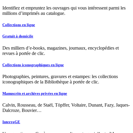
Identifiez et empruntez les ouvrages qui vous intéressent parmi les
millions d’imprimés au catalogue.
Collections en ligne
Gratuit à domicile
Des milliers d’e-books, magazines, journaux, encyclopédies et
revues à portée de clic.
Collections iconographiques en ligne
Photographies, peintures, gravures et estampes: les collections
iconographiques de la Bibliothèque à portée de clic.
Manuscrits et archives privées en ligne
Calvin, Rousseau, de Staël, Töpffer, Voltaire, Dunant, Fazy, Jaques-
Dalcroze, Bouvier…
InterroGE