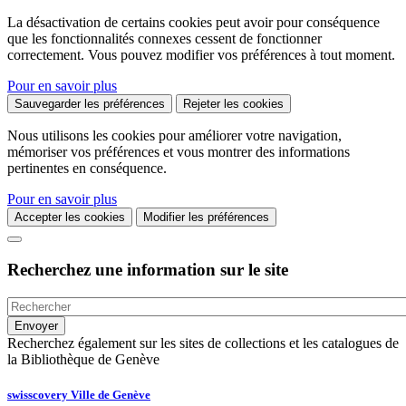
La désactivation de certains cookies peut avoir pour conséquence
que les fonctionnalités connexes cessent de fonctionner
correctement. Vous pouvez modifier vos préférences à tout moment.
Pour en savoir plus
Sauvegarder les préférences
Rejeter les cookies
Nous utilisons les cookies pour améliorer votre navigation,
mémoriser vos préférences et vous montrer des informations
pertinentes en conséquence.
Pour en savoir plus
Accepter les cookies
Modifier les préférences
Recherchez une information sur le site
Recherchez également sur les sites de collections et les catalogues de
la Bibliothèque de Genève
swisscovery Ville de Genève