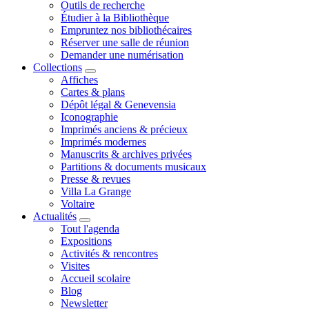
Outils de recherche
Étudier à la Bibliothèque
Empruntez nos bibliothécaires
Réserver une salle de réunion
Demander une numérisation
Collections
Affiches
Cartes & plans
Dépôt légal & Genevensia
Iconographie
Imprimés anciens & précieux
Imprimés modernes
Manuscrits & archives privées
Partitions & documents musicaux
Presse & revues
Villa La Grange
Voltaire
Actualités
Tout l'agenda
Expositions
Activités & rencontres
Visites
Accueil scolaire
Blog
Newsletter