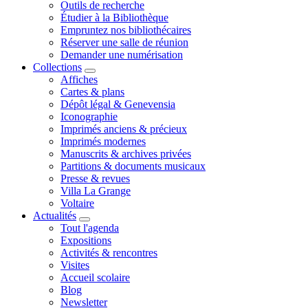
Outils de recherche
Étudier à la Bibliothèque
Empruntez nos bibliothécaires
Réserver une salle de réunion
Demander une numérisation
Collections
Affiches
Cartes & plans
Dépôt légal & Genevensia
Iconographie
Imprimés anciens & précieux
Imprimés modernes
Manuscrits & archives privées
Partitions & documents musicaux
Presse & revues
Villa La Grange
Voltaire
Actualités
Tout l'agenda
Expositions
Activités & rencontres
Visites
Accueil scolaire
Blog
Newsletter