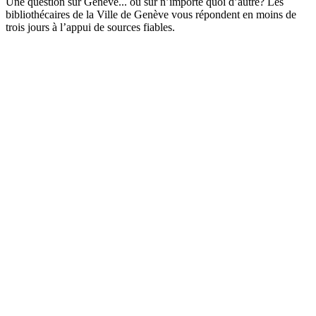
Une question sur Genève... ou sur n’importe quoi d’autre? Les
bibliothécaires de la Ville de Genève vous répondent en moins de
trois jours à l’appui de sources fiables.