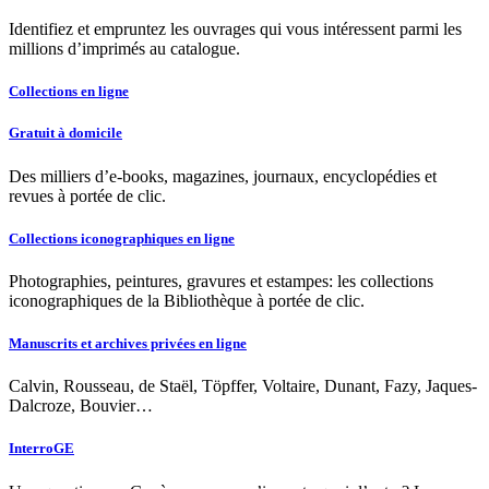
Identifiez et empruntez les ouvrages qui vous intéressent parmi les
millions d’imprimés au catalogue.
Collections en ligne
Gratuit à domicile
Des milliers d’e-books, magazines, journaux, encyclopédies et
revues à portée de clic.
Collections iconographiques en ligne
Photographies, peintures, gravures et estampes: les collections
iconographiques de la Bibliothèque à portée de clic.
Manuscrits et archives privées en ligne
Calvin, Rousseau, de Staël, Töpffer, Voltaire, Dunant, Fazy, Jaques-
Dalcroze, Bouvier…
InterroGE