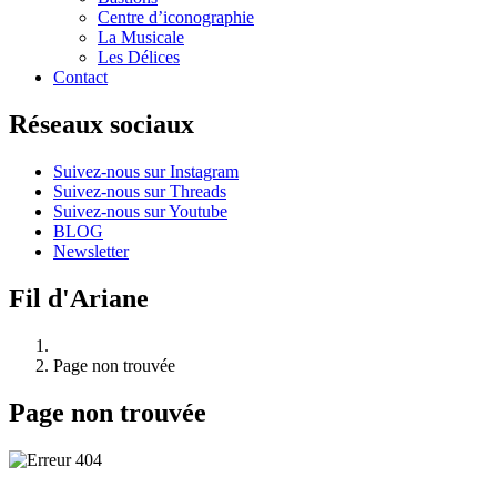
Centre d’iconographie
La Musicale
Les Délices
Contact
Réseaux sociaux
Suivez-nous sur Instagram
Suivez-nous sur Threads
Suivez-nous sur Youtube
BLOG
Newsletter
Fil d'Ariane
Page non trouvée
Page non trouvée