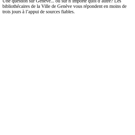
Une question sur Genève... ou sur n’importe quoi d’autre? Les
bibliothécaires de la Ville de Genève vous répondent en moins de
trois jours à l’appui de sources fiables.