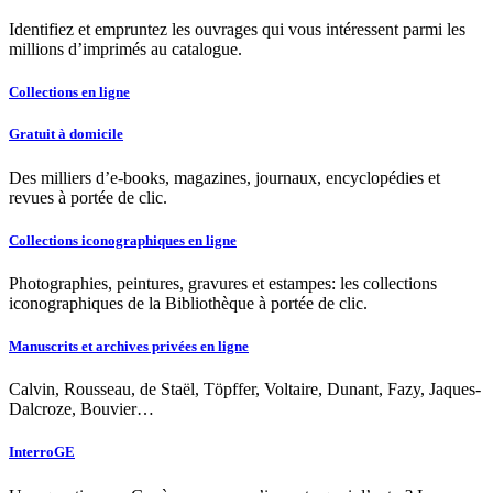
Identifiez et empruntez les ouvrages qui vous intéressent parmi les
millions d’imprimés au catalogue.
Collections en ligne
Gratuit à domicile
Des milliers d’e-books, magazines, journaux, encyclopédies et
revues à portée de clic.
Collections iconographiques en ligne
Photographies, peintures, gravures et estampes: les collections
iconographiques de la Bibliothèque à portée de clic.
Manuscrits et archives privées en ligne
Calvin, Rousseau, de Staël, Töpffer, Voltaire, Dunant, Fazy, Jaques-
Dalcroze, Bouvier…
InterroGE