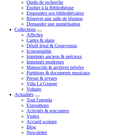
Outils de recherche
Étudier à la Bibliothèque
Empruntez nos bibliothécaires
Réserver une salle de réunion
Demander une numérisation
Collections
Affiches
Cartes & plans
Dépôt légal & Genevensia
Iconographie
Imprimés anciens & précieux
Imprimés modernes
Manuscrits & archives privées
Partitions & documents musicaux
Presse & revues
Villa La Grange
Voltaire
Actualités
Tout l'agenda
Expositions
Activités & rencontres
Visites
Accueil scolaire
Blog
Newsletter