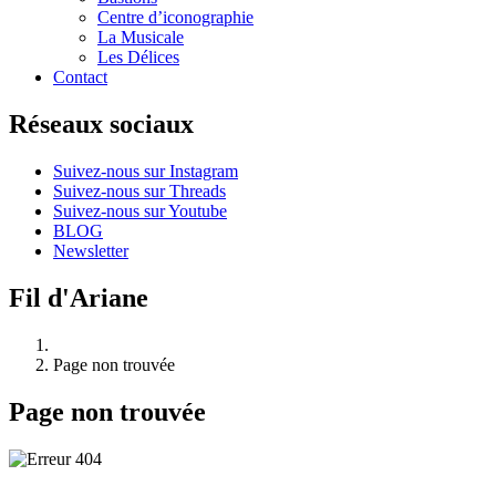
Centre d’iconographie
La Musicale
Les Délices
Contact
Réseaux sociaux
Suivez-nous sur Instagram
Suivez-nous sur Threads
Suivez-nous sur Youtube
BLOG
Newsletter
Fil d'Ariane
Page non trouvée
Page non trouvée