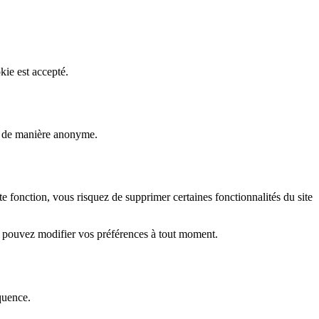
kie est accepté.
rs de manière anonyme.
fonction, vous risquez de supprimer certaines fonctionnalités du site
s pouvez modifier vos préférences à tout moment.
quence.