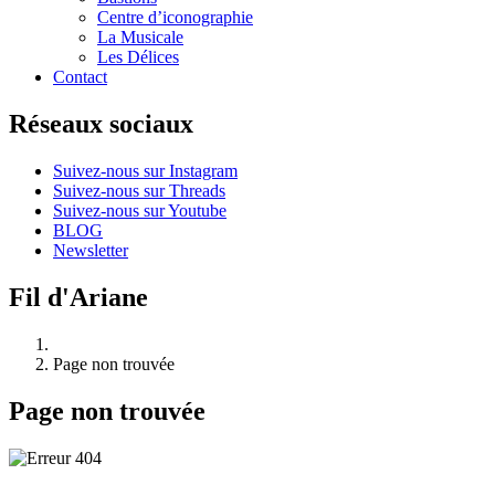
Centre d’iconographie
La Musicale
Les Délices
Contact
Réseaux sociaux
Suivez-nous sur Instagram
Suivez-nous sur Threads
Suivez-nous sur Youtube
BLOG
Newsletter
Fil d'Ariane
Page non trouvée
Page non trouvée