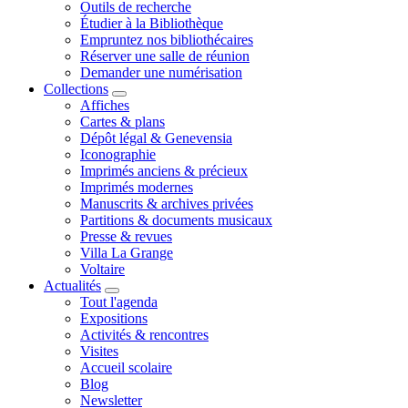
Outils de recherche
Étudier à la Bibliothèque
Empruntez nos bibliothécaires
Réserver une salle de réunion
Demander une numérisation
Collections
Affiches
Cartes & plans
Dépôt légal & Genevensia
Iconographie
Imprimés anciens & précieux
Imprimés modernes
Manuscrits & archives privées
Partitions & documents musicaux
Presse & revues
Villa La Grange
Voltaire
Actualités
Tout l'agenda
Expositions
Activités & rencontres
Visites
Accueil scolaire
Blog
Newsletter