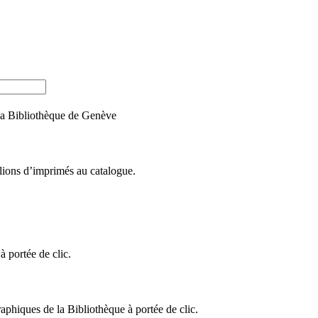
e la Bibliothèque de Genève
llions d’imprimés au catalogue.
 portée de clic.
raphiques de la Bibliothèque à portée de clic.