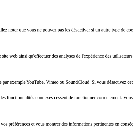
lez noter que vous ne pouvez pas les désactiver si un autre type de coo
 site web ainsi qu'effectuer des analyses de l'expérience des utilisateu
e par exemple YouTube, Vimeo ou SoundCloud. Si vous désactivez cette 
 les fonctionnalités connexes cessent de fonctionner correctement. Vou
 vos préférences et vous montrer des informations pertinentes en consé