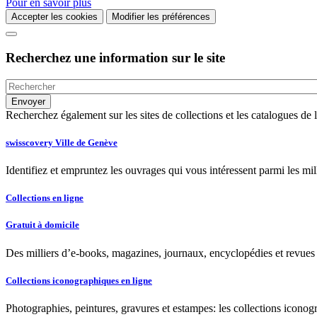
Pour en savoir plus
Accepter les cookies
Modifier les préférences
Recherchez une information sur le site
Recherchez également sur les sites de collections et les catalogues d
swisscovery Ville de Genève
Identifiez et empruntez les ouvrages qui vous intéressent parmi les mi
Collections en ligne
Gratuit à domicile
Des milliers d’e-books, magazines, journaux, encyclopédies et revues à
Collections iconographiques en ligne
Photographies, peintures, gravures et estampes: les collections iconog