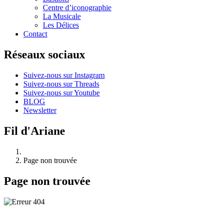
Centre d’iconographie
La Musicale
Les Délices
Contact
Réseaux sociaux
Suivez-nous sur Instagram
Suivez-nous sur Threads
Suivez-nous sur Youtube
BLOG
Newsletter
Fil d'Ariane
Page non trouvée
Page non trouvée