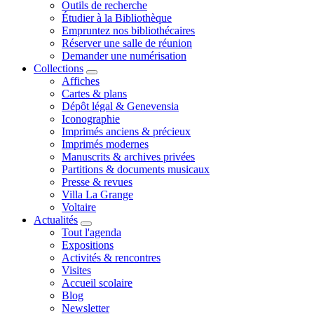
Outils de recherche
Étudier à la Bibliothèque
Empruntez nos bibliothécaires
Réserver une salle de réunion
Demander une numérisation
Collections
Affiches
Cartes & plans
Dépôt légal & Genevensia
Iconographie
Imprimés anciens & précieux
Imprimés modernes
Manuscrits & archives privées
Partitions & documents musicaux
Presse & revues
Villa La Grange
Voltaire
Actualités
Tout l'agenda
Expositions
Activités & rencontres
Visites
Accueil scolaire
Blog
Newsletter