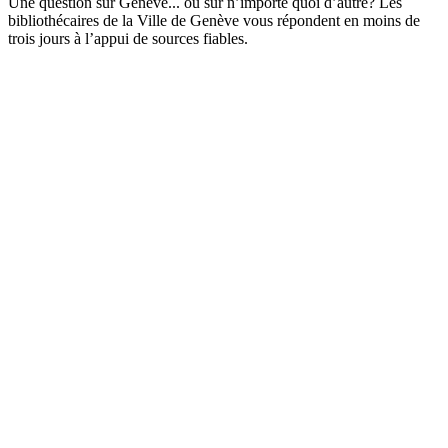
Une question sur Genève... ou sur n’importe quoi d’autre? Les
bibliothécaires de la Ville de Genève vous répondent en moins de
trois jours à l’appui de sources fiables.