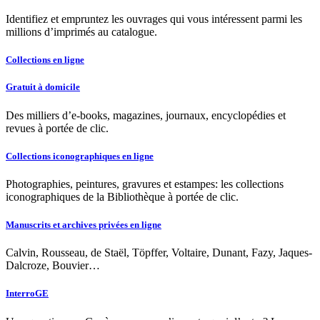
Identifiez et empruntez les ouvrages qui vous intéressent parmi les
millions d’imprimés au catalogue.
Collections en ligne
Gratuit à domicile
Des milliers d’e-books, magazines, journaux, encyclopédies et
revues à portée de clic.
Collections iconographiques en ligne
Photographies, peintures, gravures et estampes: les collections
iconographiques de la Bibliothèque à portée de clic.
Manuscrits et archives privées en ligne
Calvin, Rousseau, de Staël, Töpffer, Voltaire, Dunant, Fazy, Jaques-
Dalcroze, Bouvier…
InterroGE