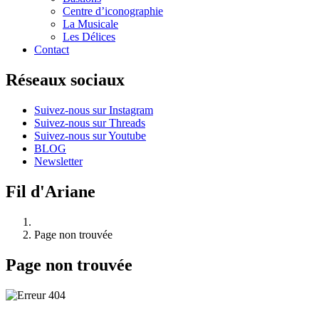
Centre d’iconographie
La Musicale
Les Délices
Contact
Réseaux sociaux
Suivez-nous sur Instagram
Suivez-nous sur Threads
Suivez-nous sur Youtube
BLOG
Newsletter
Fil d'Ariane
Page non trouvée
Page non trouvée