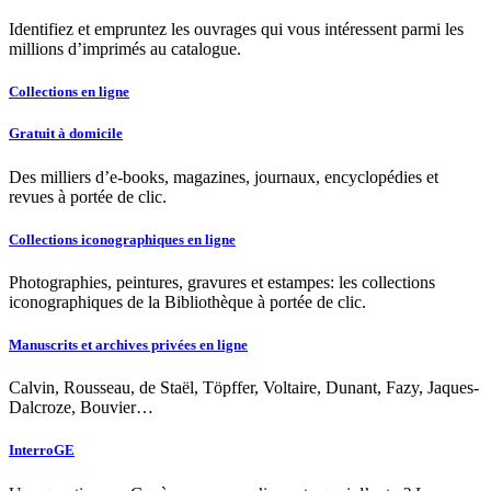
Identifiez et empruntez les ouvrages qui vous intéressent parmi les
millions d’imprimés au catalogue.
Collections en ligne
Gratuit à domicile
Des milliers d’e-books, magazines, journaux, encyclopédies et
revues à portée de clic.
Collections iconographiques en ligne
Photographies, peintures, gravures et estampes: les collections
iconographiques de la Bibliothèque à portée de clic.
Manuscrits et archives privées en ligne
Calvin, Rousseau, de Staël, Töpffer, Voltaire, Dunant, Fazy, Jaques-
Dalcroze, Bouvier…
InterroGE