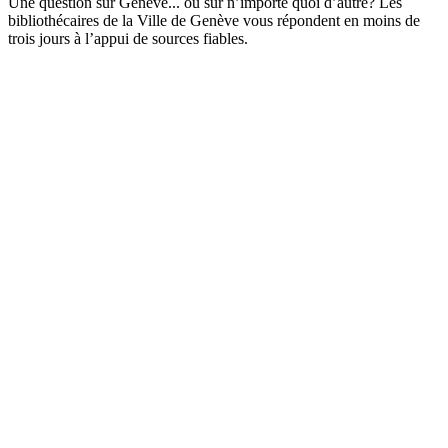
Une question sur Genève... ou sur n’importe quoi d’autre? Les
bibliothécaires de la Ville de Genève vous répondent en moins de
trois jours à l’appui de sources fiables.