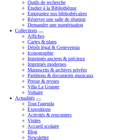
Outils de recherche
Étudier à la Bibliothèque
Empruntez nos bibliothécaires
Réserver une salle de réunion
Demander une numérisation
Collections
Affiches
Cartes & plans
Dépôt légal & Genevensia
Iconographie
Imprimés anciens & précieux
Imprimés modernes
Manuscrits & archives privées
Partitions & documents musicaux
Presse & revues
Villa La Grange
Voltaire
Actualités
Tout l'agenda
Expositions
Activités & rencontres
Visites
Accueil scolaire
Blog
Newsletter