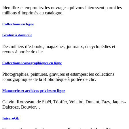
Identifiez et empruntez les ouvrages qui vous intéressent parmi les
millions d’imprimés au catalogue.
Collections en ligne
Gratuit à domicile
Des milliers d’e-books, magazines, journaux, encyclopédies et
revues à portée de clic.
Collections iconographiques en ligne
Photographies, peintures, gravures et estampes: les collections
iconographiques de la Bibliothèque à portée de clic.
Manuscrits et archives privées en ligne
Calvin, Rousseau, de Staël, Töpffer, Voltaire, Dunant, Fazy, Jaques-
Dalcroze, Bouvier…
InterroGE