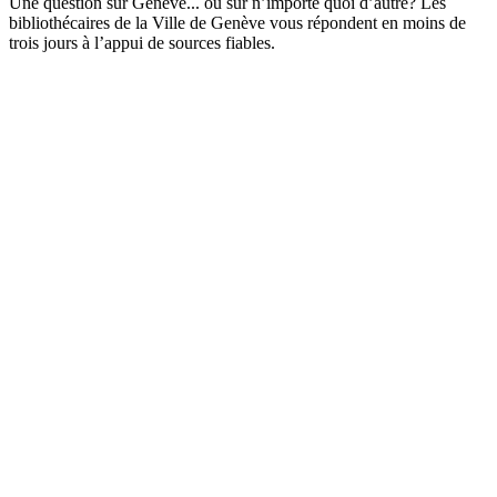
Une question sur Genève... ou sur n’importe quoi d’autre? Les
bibliothécaires de la Ville de Genève vous répondent en moins de
trois jours à l’appui de sources fiables.