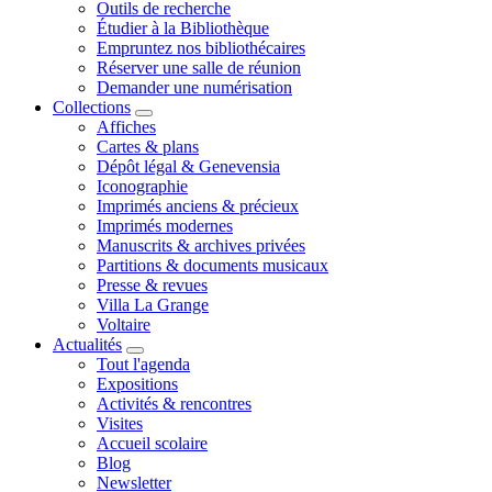
Outils de recherche
Étudier à la Bibliothèque
Empruntez nos bibliothécaires
Réserver une salle de réunion
Demander une numérisation
Collections
Affiches
Cartes & plans
Dépôt légal & Genevensia
Iconographie
Imprimés anciens & précieux
Imprimés modernes
Manuscrits & archives privées
Partitions & documents musicaux
Presse & revues
Villa La Grange
Voltaire
Actualités
Tout l'agenda
Expositions
Activités & rencontres
Visites
Accueil scolaire
Blog
Newsletter