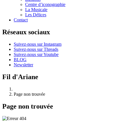
Centre d’iconographie
La Musicale
Les Délices
Contact
Réseaux sociaux
Suivez-nous sur Instagram
Suivez-nous sur Threads
Suivez-nous sur Youtube
BLOG
Newsletter
Fil d'Ariane
Page non trouvée
Page non trouvée