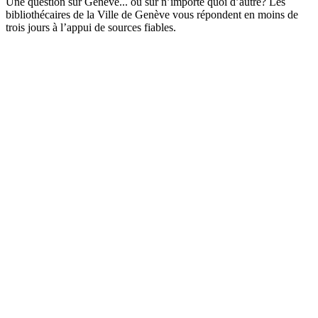
Une question sur Genève... ou sur n’importe quoi d’autre? Les
bibliothécaires de la Ville de Genève vous répondent en moins de
trois jours à l’appui de sources fiables.