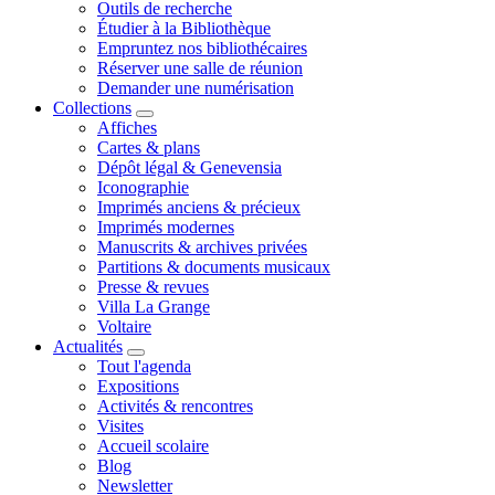
Outils de recherche
Étudier à la Bibliothèque
Empruntez nos bibliothécaires
Réserver une salle de réunion
Demander une numérisation
Collections
Affiches
Cartes & plans
Dépôt légal & Genevensia
Iconographie
Imprimés anciens & précieux
Imprimés modernes
Manuscrits & archives privées
Partitions & documents musicaux
Presse & revues
Villa La Grange
Voltaire
Actualités
Tout l'agenda
Expositions
Activités & rencontres
Visites
Accueil scolaire
Blog
Newsletter