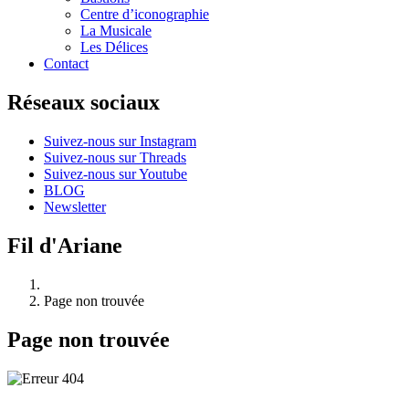
Centre d’iconographie
La Musicale
Les Délices
Contact
Réseaux sociaux
Suivez-nous sur Instagram
Suivez-nous sur Threads
Suivez-nous sur Youtube
BLOG
Newsletter
Fil d'Ariane
Page non trouvée
Page non trouvée