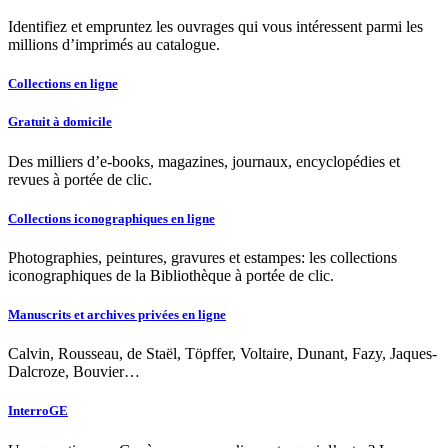
Identifiez et empruntez les ouvrages qui vous intéressent parmi les
millions d’imprimés au catalogue.
Collections en ligne
Gratuit à domicile
Des milliers d’e-books, magazines, journaux, encyclopédies et
revues à portée de clic.
Collections iconographiques en ligne
Photographies, peintures, gravures et estampes: les collections
iconographiques de la Bibliothèque à portée de clic.
Manuscrits et archives privées en ligne
Calvin, Rousseau, de Staël, Töpffer, Voltaire, Dunant, Fazy, Jaques-
Dalcroze, Bouvier…
InterroGE