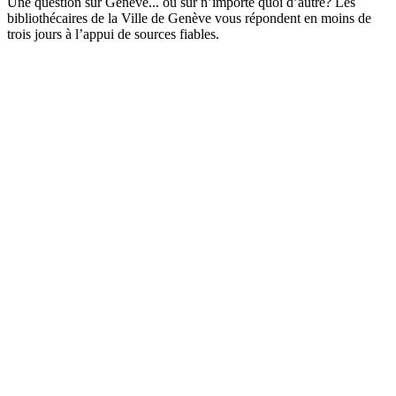
Une question sur Genève... ou sur n’importe quoi d’autre? Les
bibliothécaires de la Ville de Genève vous répondent en moins de
trois jours à l’appui de sources fiables.