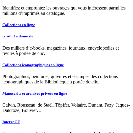
Identifiez et empruntez les ouvrages qui vous intéressent parmi les
millions d’imprimés au catalogue.
Collections en ligne
Gratuit à domicile
Des milliers d’e-books, magazines, journaux, encyclopédies et
revues à portée de clic.
Collections iconographiques en ligne
Photographies, peintures, gravures et estampes: les collections
iconographiques de la Bibliothèque à portée de clic.
Manuscrits et archives privées en ligne
Calvin, Rousseau, de Staël, Töpffer, Voltaire, Dunant, Fazy, Jaques-
Dalcroze, Bouvier…
InterroGE