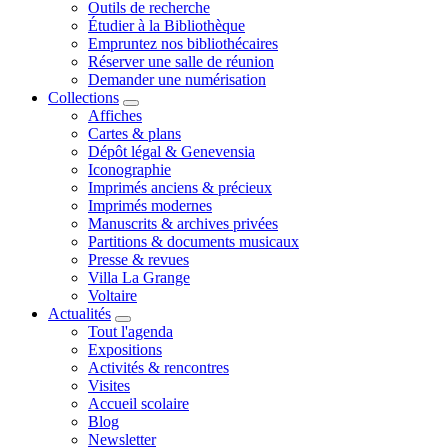
Outils de recherche
Étudier à la Bibliothèque
Empruntez nos bibliothécaires
Réserver une salle de réunion
Demander une numérisation
Collections
Affiches
Cartes & plans
Dépôt légal & Genevensia
Iconographie
Imprimés anciens & précieux
Imprimés modernes
Manuscrits & archives privées
Partitions & documents musicaux
Presse & revues
Villa La Grange
Voltaire
Actualités
Tout l'agenda
Expositions
Activités & rencontres
Visites
Accueil scolaire
Blog
Newsletter