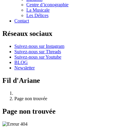
Centre d’iconographie
La Musicale
Les Délices
Contact
Réseaux sociaux
Suivez-nous sur Instagram
Suivez-nous sur Threads
Suivez-nous sur Youtube
BLOG
Newsletter
Fil d'Ariane
Page non trouvée
Page non trouvée